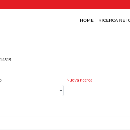
HOME
RICERCA NEI
14819
o
Nuova ricerca