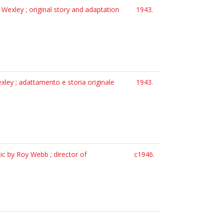
Wexley ; original story and adaptation
1943.
xley ; adattamento e storia originale
1943.
c by Roy Webb ; director of
c1946.