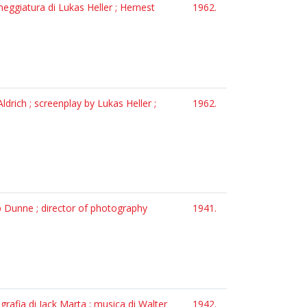
eggiatura di Lukas Heller ; Hernest
1962.
drich ; screenplay by Lukas Heller ;
1962.
p Dunne ; director of photography
1941.
ografia di Jack Marta ; musica di Walter
1942.