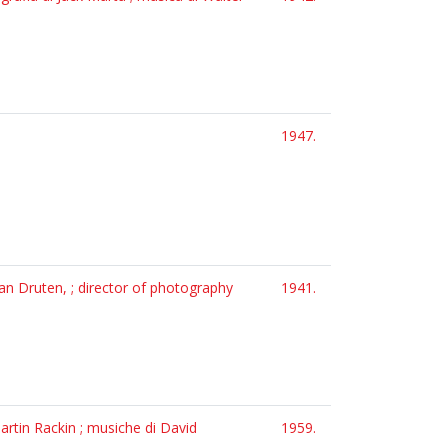
1947.
Van Druten, ; director of photography
1941.
artin Rackin ; musiche di David
1959.