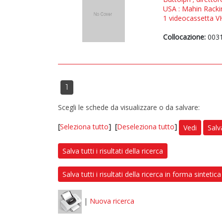
USA : Mahin Racki
1 videocassetta VH
Collocazione:
003
1
Scegli le schede da visualizzare o da salvare:
[
Seleziona tutto
]
[
Deseleziona tutto
]
Vedi
Salv
Salva tutti i risultati della ricerca
Salva tutti i risultati della ricerca in forma sintetica
|
Nuova ricerca