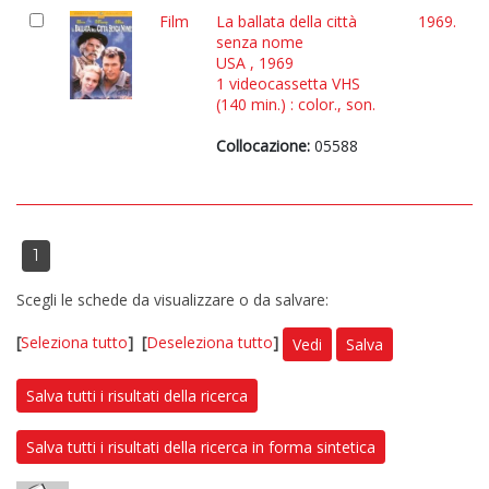
Film
La ballata della città
1969.
senza nome
USA , 1969
1 videocassetta VHS
(140 min.) : color., son.
Collocazione:
05588
1
Scegli le schede da visualizzare o da salvare:
[
Seleziona tutto
]
[
Deseleziona tutto
]
Vedi
Salva
Salva tutti i risultati della ricerca
Salva tutti i risultati della ricerca in forma sintetica