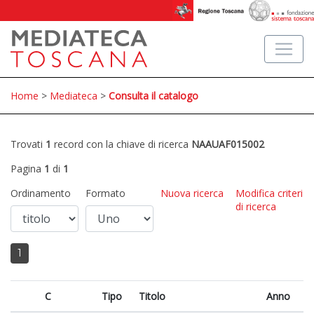
Home
>
Mediateca
>
Consulta il catalogo
Trovati
1
record con la chiave di ricerca
NAAUAF015002
Pagina
1
di
1
Ordinamento
Formato
Nuova ricerca
Modifica criteri
di ricerca
1
C
Tipo
Titolo
Anno