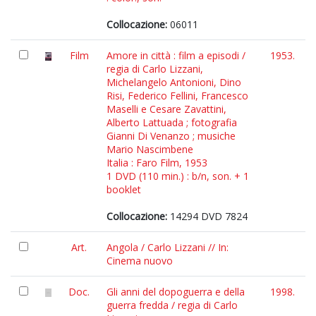
Collocazione:
06011
Film
Amore in città : film a episodi /
1953.
regia di Carlo Lizzani,
Michelangelo Antonioni, Dino
Risi, Federico Fellini, Francesco
Maselli e Cesare Zavattini,
Alberto Lattuada ; fotografia
Gianni Di Venanzo ; musiche
Mario Nascimbene
Italia : Faro Film, 1953
1 DVD (110 min.) : b/n, son. + 1
booklet
Collocazione:
14294 DVD 7824
Art.
Angola / Carlo Lizzani // In:
Cinema nuovo
Doc.
Gli anni del dopoguerra e della
1998.
guerra fredda / regia di Carlo