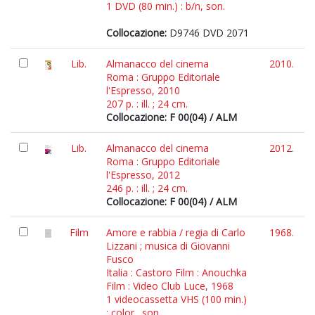
1 DVD (80 min.) : b/n, son.
Collocazione:
D9746 DVD 2071
Lib.
Almanacco del cinema
2010.
Roma : Gruppo Editoriale
l'Espresso, 2010
207 p. : ill. ; 24 cm.
Collocazione: F 00(04) / ALM
Lib.
Almanacco del cinema
2012.
Roma : Gruppo Editoriale
l'Espresso, 2012
246 p. : ill. ; 24 cm.
Collocazione: F 00(04) / ALM
Film
Amore e rabbia / regia di Carlo
1968.
Lizzani ; musica di Giovanni
Fusco
Italia : Castoro Film : Anouchka
Film : Video Club Luce, 1968
1 videocassetta VHS (100 min.)
: color., son.