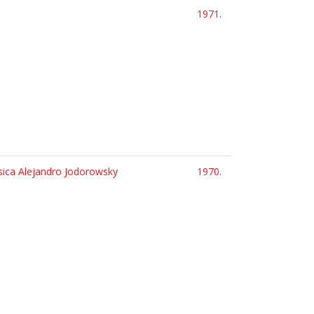
1971.
musica Alejandro Jodorowsky
1970.