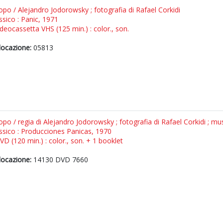
topo / Alejandro Jodorowsky ; fotografia di Rafael Corkidi
sico : Panic, 1971
ideocassetta VHS (125 min.) : color., son.
locazione:
05813
topo / regia di Alejandro Jodorowsky ; fotografia di Rafael Corkidi ; 
sico : Producciones Panicas, 1970
VD (120 min.) : color., son. + 1 booklet
locazione:
14130 DVD 7660