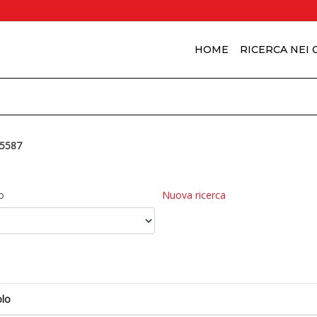
HOME
RICERCA NEI
5587
o
Nuova ricerca
olo