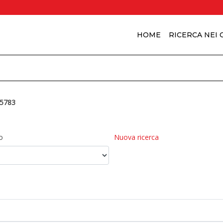
HOME
RICERCA NEI
5783
o
Nuova ricerca