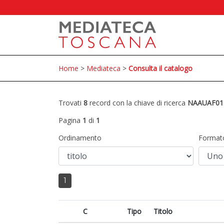
Home
>
Mediateca
>
Consulta il catalogo
Trovati
8
record con la chiave di ricerca
NAAUAF01
Pagina
1
di
1
Ordinamento
Format
1
C
Tipo
Titolo