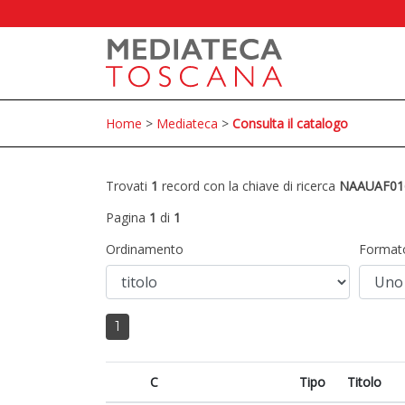
Home
>
Mediateca
>
Consulta il catalogo
Trovati
1
record con la chiave di ricerca
NAAUAF01
Pagina
1
di
1
Ordinamento
Format
1
C
Tipo
Titolo