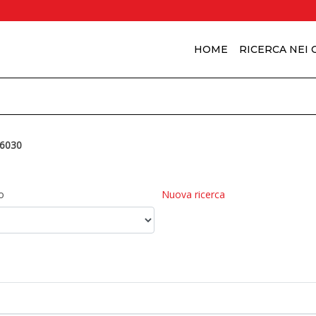
HOME
RICERCA NEI
6030
o
Nuova ricerca