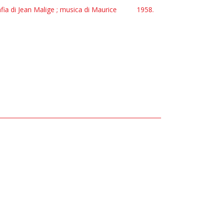
afia di Jean Malige ; musica di Maurice
1958.