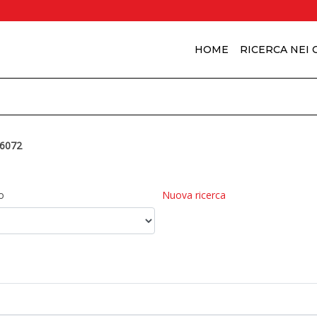
HOME
RICERCA NEI
6072
o
Nuova ricerca