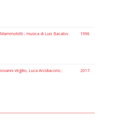
nni Mammolotti ; musica di Luis Bacalov
1996.
iovanni Virgilio, Luca Arcidiacono ;
2017.