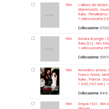
Film
L'albero dei destini
Mammolotti ; music
Italia : Filmalbatros
1 videocassetta (106
Collocazione:
07323
Film
Annata di pregio / 
Italia [S.l.] : Nec 
1 videocassetta VHS 
Collocazione:
0597
Film
Arrivederci amore, 
Franco Ferrini, Mic
Italia , Francia : S
1 DVD (107 min.) : c
Collocazione:
8416 
Film
Empoli 1921 : film 
Vittorini