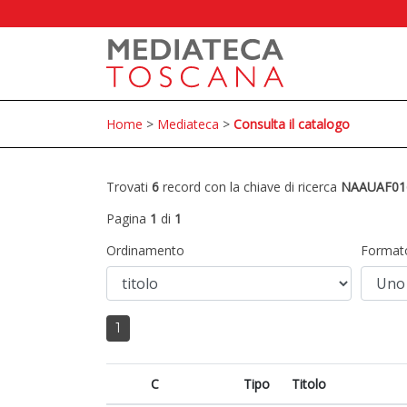
Home
>
Mediateca
>
Consulta il catalogo
Trovati
6
record con la chiave di ricerca
NAAUAF01
Pagina
1
di
1
Ordinamento
Format
1
C
Tipo
Titolo