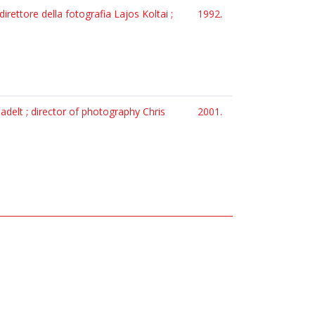
irettore della fotografia Lajos Koltai ;
1992.
delt ; director of photography Chris
2001.