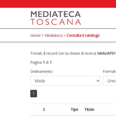
Home
>
Mediateca
>
Consulta il catalogo
Trovati
2
record con la chiave di ricerca
NAAUAF01
Pagina
1
di
1
Ordinamento
Format
1
C
Tipo
Titolo