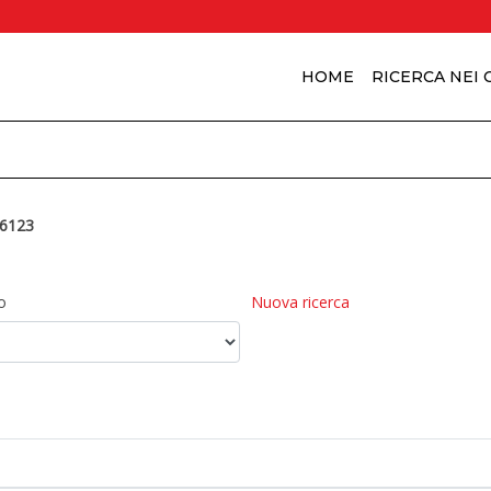
HOME
RICERCA NEI
6123
o
Nuova ricerca