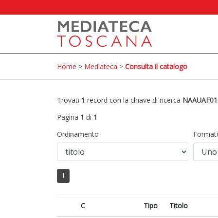
Home
>
Mediateca
>
Consulta il catalogo
Trovati
1
record con la chiave di ricerca
NAAUAF01
Pagina
1
di
1
Ordinamento
Format
1
C
Tipo
Titolo