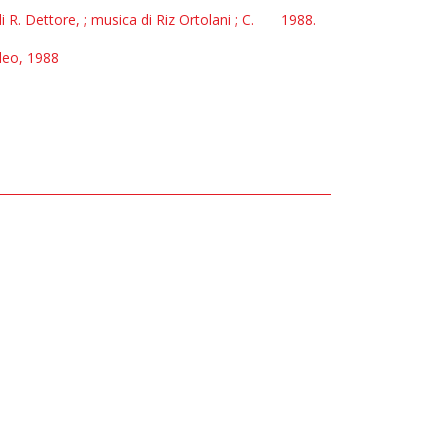
 R. Dettore, ; musica di Riz Ortolani ; C.
1988.
ideo, 1988