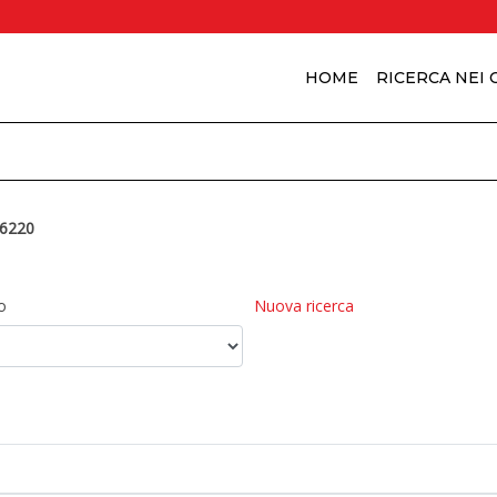
HOME
RICERCA NEI
6220
o
Nuova ricerca