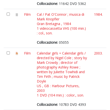
Collocazione:
11642 DVD 5362
Film
Cal / Pat O'Connor ; musica di
1984.
Mark Knopfler
Gran Bretagna , 1984
1 videocassetta VHS (100 min.)
: col., son.
Collocazione:
05055
Film
Calendar girls = Calendar girls /
2003.
directed by Nigel Cole ; story by
Mark Crowdy ; director of
photography Ashley Rowe ;
written by Juliette Towhidi and
Tim Firth ; music by Patrick
Doyle
US , GB : Harbour Pictures,
2003
1 DVD (104 min.) : color., son.
Collocazione:
10783 DVD 4393