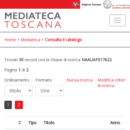
Home
>
Mediateca
>
Consulta il catalogo
Trovati
30
record con la chiave di ricerca
NAAUAF017622
Pagina
1
di
2
Ordinamento
Formato
Nuova ricerca
Modifica criteri
di ricerca
1
2
C
Tipo
Titolo
Anno