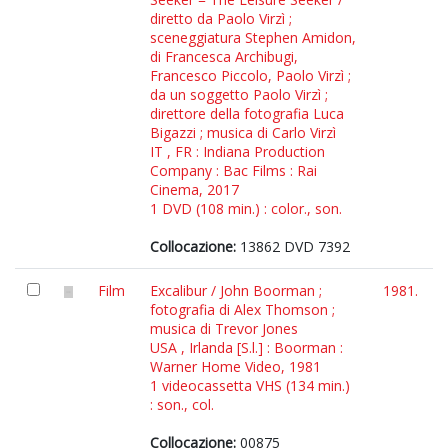
diretto da Paolo Virzì ;
sceneggiatura Stephen Amidon,
di Francesca Archibugi,
Francesco Piccolo, Paolo Virzì ;
da un soggetto Paolo Virzì ;
direttore della fotografia Luca
Bigazzi ; musica di Carlo Virzì
IT , FR : Indiana Production
Company : Bac Films : Rai
Cinema, 2017
1 DVD (108 min.) : color., son.
Collocazione:
13862 DVD 7392
Film
Excalibur / John Boorman ;
1981.
fotografia di Alex Thomson ;
musica di Trevor Jones
USA , Irlanda [S.l.] : Boorman :
Warner Home Video, 1981
1 videocassetta VHS (134 min.)
: son., col.
Collocazione:
00875