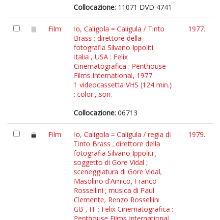
Collocazione:
11071 DVD 4741
Film
Io, Caligola = Caligula / Tinto
1977.
Brass ; direttore della
fotografia Silvano Ippoliti
Italia , USA : Felix
Cinematografica : Penthouse
Films International, 1977
1 videocassetta VHS (124 min.)
: color., son.
Collocazione:
06713
Film
Io, Caligola = Caligula / regia di
1979.
Tinto Brass ; direttore della
fotografia Silvano Ippoliti ;
soggetto di Gore Vidal ;
sceneggiatura di Gore Vidal,
Masolino d'Amico, Franco
Rossellini ; musica di Paul
Clemente, Renzo Rossellini
GB , IT : Felix Cinematografica :
Penthouse Films International,