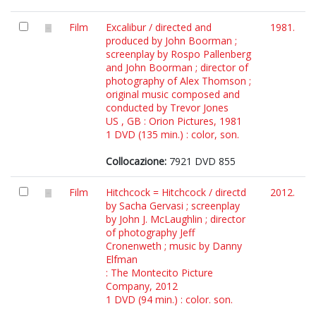
Film
Excalibur / directed and
1981.
produced by John Boorman ;
screenplay by Rospo Pallenberg
and John Boorman ; director of
photography of Alex Thomson ;
original music composed and
conducted by Trevor Jones
US , GB : Orion Pictures, 1981
1 DVD (135 min.) : color, son.
Collocazione:
7921 DVD 855
Film
Hitchcock = Hitchcock / directd
2012.
by Sacha Gervasi ; screenplay
by John J. McLaughlin ; director
of photography Jeff
Cronenweth ; music by Danny
Elfman
: The Montecito Picture
Company, 2012
1 DVD (94 min.) : color. son.