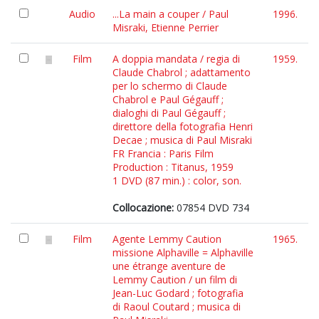
Audio
...La main a couper / Paul
1996.
Misraki, Etienne Perrier
Film
A doppia mandata / regia di
1959.
Claude Chabrol ; adattamento
per lo schermo di Claude
Chabrol e Paul Gégauff ;
dialoghi di Paul Gégauff ;
direttore della fotografia Henri
Decae ; musica di Paul Misraki
FR Francia : Paris Film
Production : Titanus, 1959
1 DVD (87 min.) : color, son.
Collocazione:
07854 DVD 734
Film
Agente Lemmy Caution
1965.
missione Alphaville = Alphaville
une étrange aventure de
Lemmy Caution / un film di
Jean-Luc Godard ; fotografia
di Raoul Coutard ; musica di