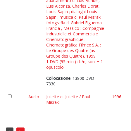
adattamento di Luis Buñuel,
Luis Alcoriza, Charles Dorat,
Louis Sapin ; dialoghi Louis
Sapin ; musica di Paul Misraki ;
fotografia di Gabriel Figueroa
Francia , Messico : Compagnie
Industrielle et Commerciale
Cinématographique :
Cinematográfica Filmex S.A. :
Le Groupe des Quatre (as
Groupe des Quatre), 1959
1 DVD (95 min.) : b/n, son. + 1
opuscolo
Collocazione:
13800 DVD
7330
Audio
Juliette et Juliette / Paul
1996.
Misraki