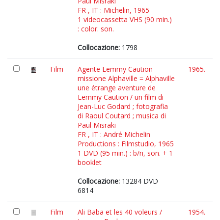
Paul Misraki
FR , IT : Michelin, 1965
1 videocassetta VHS (90 min.)
: color. son.
Collocazione:
1798
Film
Agente Lemmy Caution
1965.
missione Alphaville = Alphaville
une étrange aventure de
Lemmy Caution / un film di
Jean-Luc Godard ; fotografia
di Raoul Coutard ; musica di
Paul Misraki
FR , IT : André Michelin
Productions : Filmstudio, 1965
1 DVD (95 min.) : b/n, son. + 1
booklet
Collocazione:
13284 DVD
6814
Film
Ali Baba et les 40 voleurs /
1954.