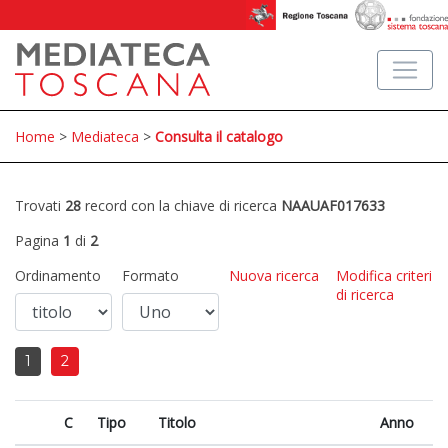
Home
>
Mediateca
>
Consulta il catalogo
Trovati
28
record con la chiave di ricerca
NAAUAF017633
Pagina
1
di
2
Ordinamento
Formato
Nuova ricerca
Modifica criteri
di ricerca
1
2
C
Tipo
Titolo
Anno