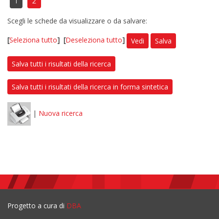
1
2
Scegli le schede da visualizzare o da salvare:
[
Seleziona tutto
]
[
Deseleziona tutto
]
Vedi
Salva
Salva tutti i risultati della ricerca
Salva tutti i risultati della ricerca in forma sintetica
|
Nuova ricerca
Progetto a cura di
DBA