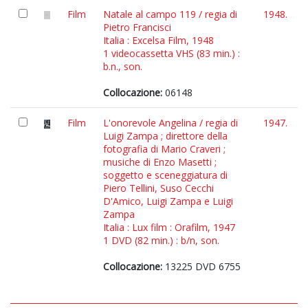
Film
Natale al campo 119 / regia di
1948.
Pietro Francisci
Italia : Excelsa Film, 1948
1 videocassetta VHS (83 min.) :
b.n., son.
Collocazione:
06148
Film
L'onorevole Angelina / regia di
1947.
Luigi Zampa ; direttore della
fotografia di Mario Craveri ;
musiche di Enzo Masetti ;
soggetto e sceneggiatura di
Piero Tellini, Suso Cecchi
D'Amico, Luigi Zampa e Luigi
Zampa
Italia : Lux film : Orafilm, 1947
1 DVD (82 min.) : b/n, son.
Collocazione:
13225 DVD 6755