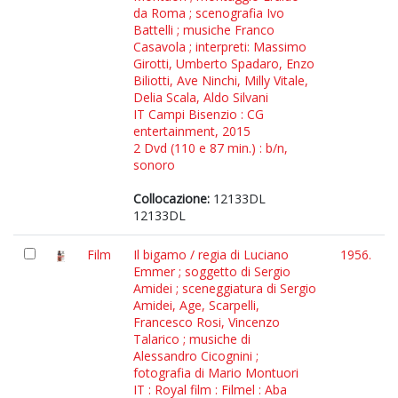
da Roma ; scenografia Ivo
Battelli ; musiche Franco
Casavola ; interpreti: Massimo
Girotti, Umberto Spadaro, Enzo
Biliotti, Ave Ninchi, Milly Vitale,
Delia Scala, Aldo Silvani
IT Campi Bisenzio : CG
entertainment, 2015
2 Dvd (110 e 87 min.) : b/n,
sonoro
Collocazione:
12133DL
12133DL
Film
Il bigamo / regia di Luciano
1956.
Emmer ; soggetto di Sergio
Amidei ; sceneggiatura di Sergio
Amidei, Age, Scarpelli,
Francesco Rosi, Vincenzo
Talarico ; musiche di
Alessandro Cicognini ;
fotografia di Mario Montuori
IT : Royal film : Filmel : Aba