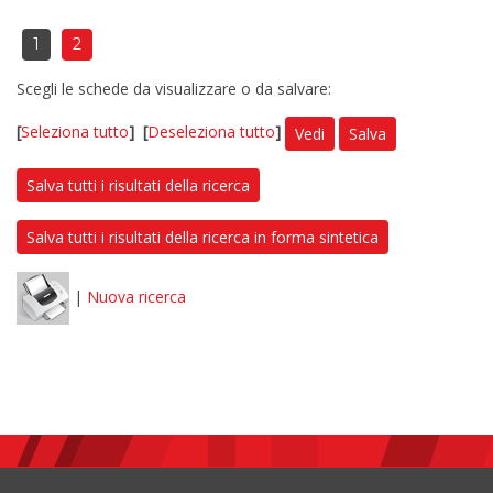
1
2
Scegli le schede da visualizzare o da salvare:
[
Seleziona tutto
]
[
Deseleziona tutto
]
Vedi
Salva
Salva tutti i risultati della ricerca
Salva tutti i risultati della ricerca in forma sintetica
|
Nuova ricerca