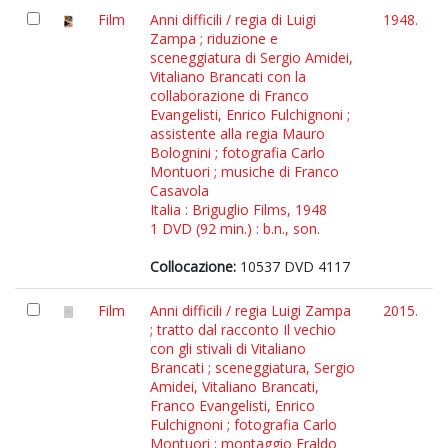
Film
Anni difficili / regia di Luigi
1948.
Zampa ; riduzione e
sceneggiatura di Sergio Amidei,
Vitaliano Brancati con la
collaborazione di Franco
Evangelisti, Enrico Fulchignoni ;
assistente alla regia Mauro
Bolognini ; fotografia Carlo
Montuori ; musiche di Franco
Casavola
Italia : Briguglio Films, 1948
1 DVD (92 min.) : b.n., son.
Collocazione:
10537 DVD 4117
Film
Anni difficili / regia Luigi Zampa
2015.
; tratto dal racconto Il vechio
con gli stivali di Vitaliano
Brancati ; sceneggiatura, Sergio
Amidei, Vitaliano Brancati,
Franco Evangelisti, Enrico
Fulchignoni ; fotografia Carlo
Montuori ; montaggio Eraldo