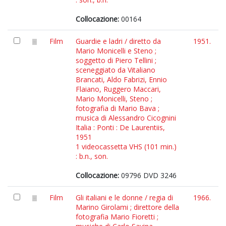
Collocazione:
00164
Film
Guardie e ladri / diretto da
1951.
Mario Monicelli e Steno ;
soggetto di Piero Tellini ;
sceneggiato da Vitaliano
Brancati, Aldo Fabrizi, Ennio
Flaiano, Ruggero Maccari,
Mario Monicelli, Steno ;
fotografia di Mario Bava ;
musica di Alessandro Cicognini
Italia : Ponti : De Laurentiis,
1951
1 videocassetta VHS (101 min.)
: b.n., son.
Collocazione:
09796 DVD 3246
Film
Gli italiani e le donne / regia di
1966.
Marino Girolami ; direttore della
fotografia Mario Fioretti ;