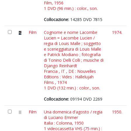
Film, 1956
1 DVD (96 min.) : color., son.
Collocazione:
14285 DVD 7815
Film
Cognome e nome Lacombe
1974.
Lucien = Lacombe Lucien /
regia di Louis Malle ; soggetto
e sceneggiatura di Louis Malle
e Patrick Modiano ; fotografia
di Tonino Delli Colli ; musiche di
Django Reinhardt
Francia , IT , DE : Nouvelles
Editions : Vides : Hallelujah
Films , 1974
1 DVD (132 min.) : color., son.
Collocazione:
09194 DVD 2269
Film
Una domenica d'agosto / regia
1950.
di Luciano Emmer
Italia : Colonna, 1950
1 videocassetta VHS (75 min.) :