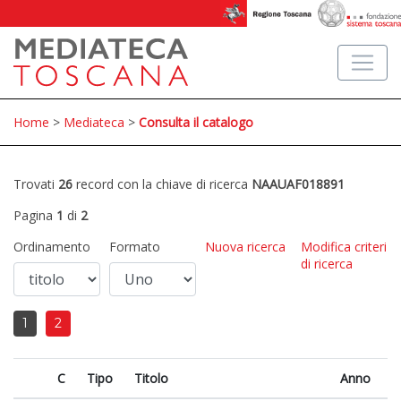
Home
>
Mediateca
>
Consulta il catalogo
Trovati
26
record con la chiave di ricerca
NAAUAF018891
Pagina
1
di
2
Ordinamento
Formato
Nuova ricerca
Modifica criteri
di ricerca
1
2
C
Tipo
Titolo
Anno