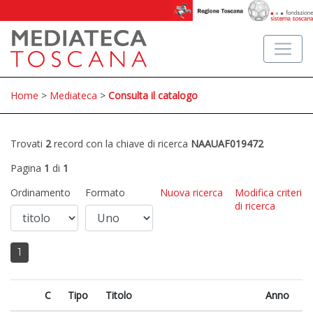
Home
>
Mediateca
>
Consulta il catalogo
Trovati
2
record con la chiave di ricerca
NAAUAF019472
Pagina
1
di
1
Ordinamento
Formato
Nuova ricerca
Modifica criteri
di ricerca
1
C
Tipo
Titolo
Anno