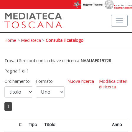
Home
>
Mediateca
>
Consulta il catalogo
Trovati
5
record con la chiave di ricerca
NAAUAF019728
Pagina
1
di
1
Ordinamento
Formato
Nuova ricerca
Modifica criteri
di ricerca
1
C
Tipo
Titolo
Anno