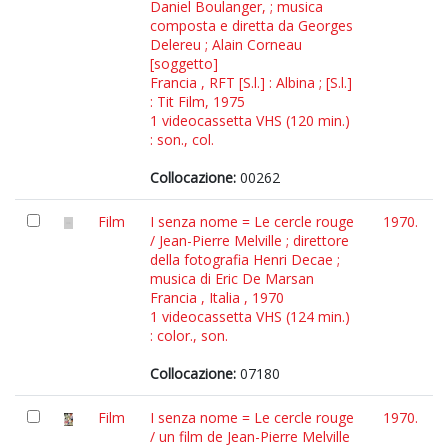
Daniel Boulanger, ; musica
composta e diretta da Georges
Delereu ; Alain Corneau
[soggetto]
Francia , RFT [S.l.] : Albina ; [S.l.]
: Tit Film, 1975
1 videocassetta VHS (120 min.)
: son., col.
Collocazione:
00262
Film
I senza nome = Le cercle rouge
1970.
/ Jean-Pierre Melville ; direttore
della fotografia Henri Decae ;
musica di Eric De Marsan
Francia , Italia , 1970
1 videocassetta VHS (124 min.)
: color., son.
Collocazione:
07180
Film
I senza nome = Le cercle rouge
1970.
/ un film de Jean-Pierre Melville