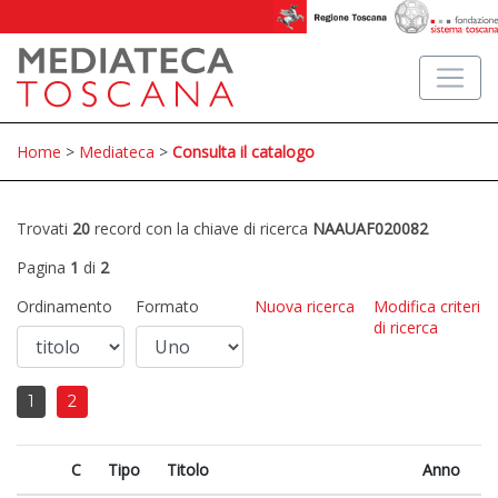
Home
>
Mediateca
>
Consulta il catalogo
Trovati
20
record con la chiave di ricerca
NAAUAF020082
Pagina
1
di
2
Ordinamento
Formato
Nuova ricerca
Modifica criteri
di ricerca
1
2
C
Tipo
Titolo
Anno