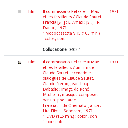
Film
Il commissario Pelissier = Max
1971.
et les ferailleurs / Claude Sautet
Francia [S.l.] : E. Amati ; [S.l.] : R.
Danon, 1971
1 videocassetta VHS (105 min.)
: color., son.
Collocazione:
04087
Film
Il commissario Pelissier = Max
1971.
et les ferailleurs / un film de
Claude Sautet ; scénario et
dialogues de Claude Sautet,
Claude Néron, Jean-Loup
Dabadie ; image de René
Mathelin ; musique composée
par Philippe Sarde
Francia : Fida Cinematografica :
Lira Films : Sonocam, 1971
1 DVD (125 min.) : color., son. +
1 opuscolo