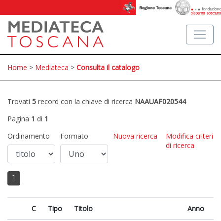
Home
>
Mediateca
>
Consulta il catalogo
Trovati
5
record con la chiave di ricerca
NAAUAF020544
Pagina
1
di
1
Ordinamento
Formato
Nuova ricerca
Modifica criteri
di ricerca
1
C
Tipo
Titolo
Anno