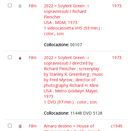
Film
2022 = Soylent Green : i
1973.
sopravvissuti / Richard
Fleischer
USA : MGM, 1973
1 videocassetta VHS (93 min.) :
color., son.
Collocazione:
00107
Film
2022 = Soylent Green : i
1973.
sopravvissuti / directed by
Richard Fleischer ; screenplay
by Stanley R. Greenberg ; music
by Fred Myrow ; director of
photography Richard H. Kline
USA : Metro Goldwyn Mayer,
1973
1 DVD (97 min.) : color., son.
Collocazione:
11448 DVD 5128
Film
Amaro destino = House of
c1949.