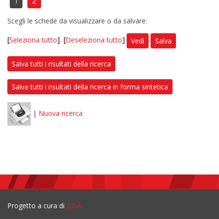
1
2
Scegli le schede da visualizzare o da salvare:
[
Seleziona tutto
]
[
Deseleziona tutto
]
Vedi
Salva
Salva tutti i risultati della ricerca
Salva tutti i risultati della ricerca in forma sintetica
|
Nuova ricerca
Progetto a cura di
DBA