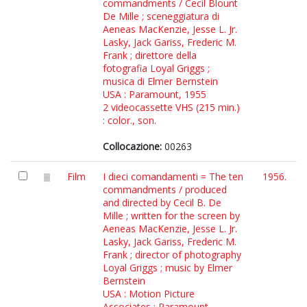
commandments / Cecil Blount
De Mille ; sceneggiatura di
Aeneas MacKenzie, Jesse L. Jr.
Lasky, Jack Gariss, Frederic M.
Frank ; direttore della
fotografia Loyal Griggs ;
musica di Elmer Bernstein
USA : Paramount, 1955
2 videocassette VHS (215 min.)
: color., son.
Collocazione:
00263
Film
I dieci comandamenti = The ten
1956.
commandments / produced
and directed by Cecil B. De
Mille ; written for the screen by
Aeneas MacKenzie, Jesse L. Jr.
Lasky, Jack Gariss, Frederic M.
Frank ; director of photography
Loyal Griggs ; music by Elmer
Bernstein
USA : Motion Picture
Associates : Paramount