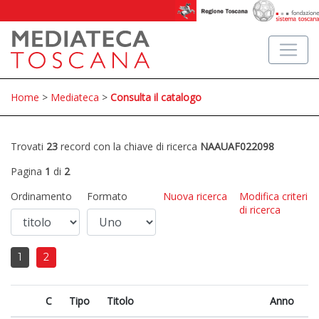
Home
>
Mediateca
>
Consulta il catalogo
Trovati
23
record con la chiave di ricerca
NAAUAF022098
Pagina
1
di
2
Ordinamento
Formato
Nuova ricerca
Modifica criteri
di ricerca
1
2
C
Tipo
Titolo
Anno