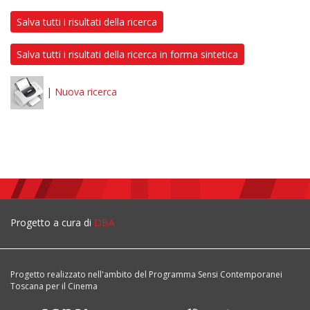
Salva tutti i risultati della ricerca
Salva tutti i risultati della ricerca in forma sintetica
|
Nuova ricerca
Progetto a cura di
DBA
Progetto realizzato nell'ambito del Programma Sensi Contemporanei
Toscana per il Cinema