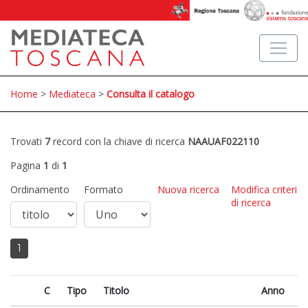
Home
>
Mediateca
>
Consulta il catalogo
Trovati
7
record con la chiave di ricerca
NAAUAF022110
Pagina
1
di
1
Ordinamento
Formato
Nuova ricerca
Modifica criteri
di ricerca
1
C
Tipo
Titolo
Anno