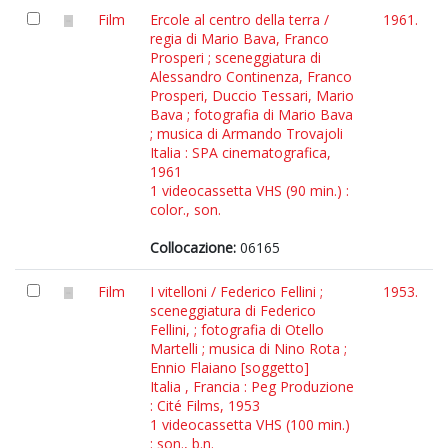
Film
Ercole al centro della terra /
1961.
regia di Mario Bava, Franco
Prosperi ; sceneggiatura di
Alessandro Continenza, Franco
Prosperi, Duccio Tessari, Mario
Bava ; fotografia di Mario Bava
; musica di Armando Trovajoli
Italia : SPA cinematografica,
1961
1 videocassetta VHS (90 min.) :
color., son.
Collocazione:
06165
Film
I vitelloni / Federico Fellini ;
1953.
sceneggiatura di Federico
Fellini, ; fotografia di Otello
Martelli ; musica di Nino Rota ;
Ennio Flaiano [soggetto]
Italia , Francia : Peg Produzione
: Cité Films, 1953
1 videocassetta VHS (100 min.)
: son., b.n.