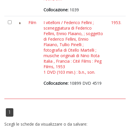
Collocazione:
1039
Film
I vitelloni / Federico Fellini ;
1953.
sceneggiatura di Federico
Fellini, Ennio Flaiano, ; soggetto
di Federico Fellini, Ennio
Flaiano, Tullio Pinelli ;
fotografia di Otello Martelli ;
musiche originali di Nino Rota
Italia , Francia : Cité Films : Peg
Films, 1953
1 DVD (103 min.) : b.n., son.
Collocazione:
10899 DVD 4519
1
Scegli le schede da visualizzare o da salvare: