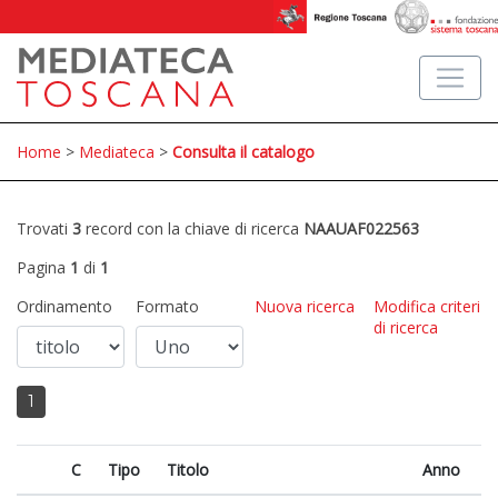
Home
>
Mediateca
>
Consulta il catalogo
Trovati
3
record con la chiave di ricerca
NAAUAF022563
Pagina
1
di
1
Ordinamento
Formato
Nuova ricerca
Modifica criteri
di ricerca
1
C
Tipo
Titolo
Anno