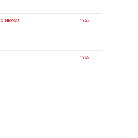
to Nicolosi
1962.
1968.