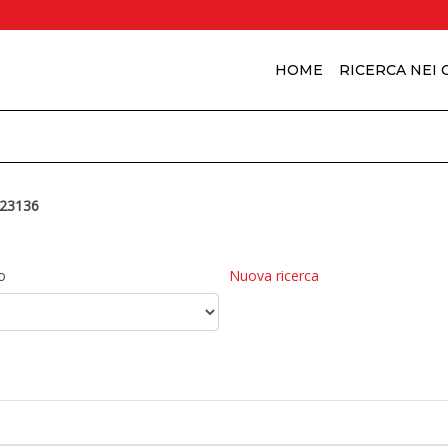
HOME
RICERCA NEI
23136
o
Nuova ricerca