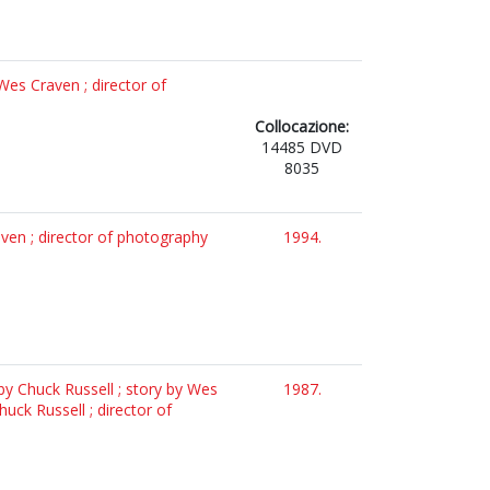
Wes Craven ; director of
Collocazione:
14485 DVD
8035
en ; director of photography
1994.
by Chuck Russell ; story by Wes
1987.
ck Russell ; director of