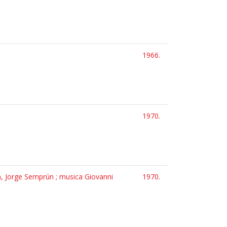
1966.
1970.
n, Jorge Semprún ; musica Giovanni
1970.