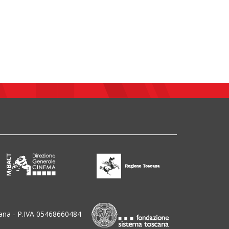
ana - P.IVA 05468660484