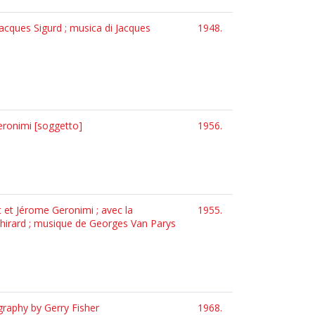
 Jacques Sigurd ; musica di Jacques
1948.
Geronimi [soggetto]
1956.
t et Jérome Geronimi ; avec la
1955.
Thirard ; musique de Georges Van Parys
graphy by Gerry Fisher
1968.