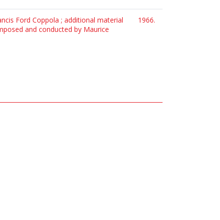
rancis Ford Coppola ; additional material
1966.
composed and conducted by Maurice