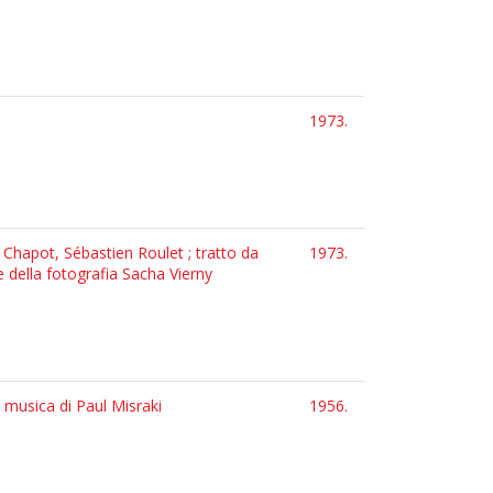
1973.
 Chapot, Sébastien Roulet ; tratto da
1973.
e della fotografia Sacha Vierny
; musica di Paul Misraki
1956.