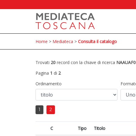
Home
>
Mediateca
>
Consulta il catalogo
Trovati
20
record con la chiave di ricerca
NAAUAF0
Pagina
1
di
2
Ordinamento
Format
1
2
C
Tipo
Titolo