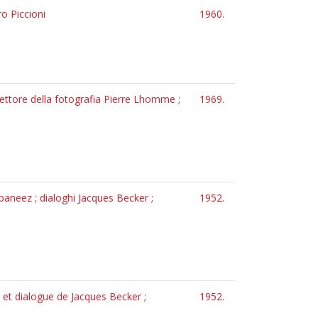
o Piccioni
1960.
rettore della fotografia Pierre Lhomme ;
1969.
aneez ; dialoghi Jacques Becker ;
1952.
 et dialogue de Jacques Becker ;
1952.