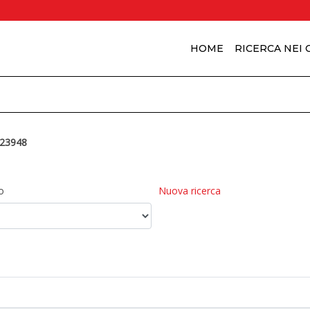
HOME
RICERCA NEI
23948
o
Nuova ricerca