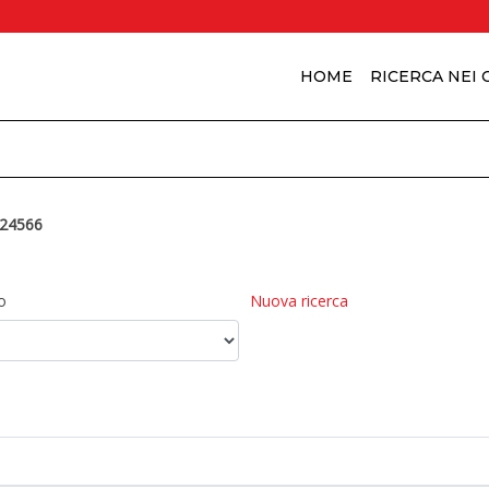
HOME
RICERCA NEI
24566
o
Nuova ricerca