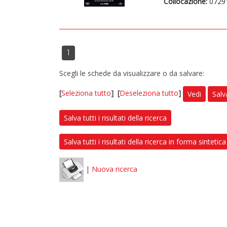
Collocazione:
0729
1
Scegli le schede da visualizzare o da salvare:
[
Seleziona tutto
]
[
Deseleziona tutto
]
Vedi
Salv
Salva tutti i risultati della ricerca
Salva tutti i risultati della ricerca in forma sintetica
|
Nuova ricerca