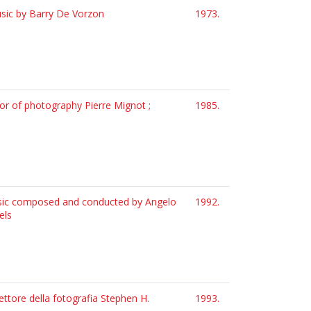
music by Barry De Vorzon
1973.
tor of photography Pierre Mignot ;
1985.
usic composed and conducted by Angelo
1992.
els
ettore della fotografia Stephen H.
1993.