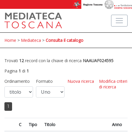
Home
>
Mediateca
>
Consulta il catalogo
Trovati
12
record con la chiave di ricerca
NAAUAF024595
Pagina
1
di
1
Ordinamento
Formato
Nuova ricerca
Modifica criteri
di ricerca
1
C
Tipo
Titolo
Anno