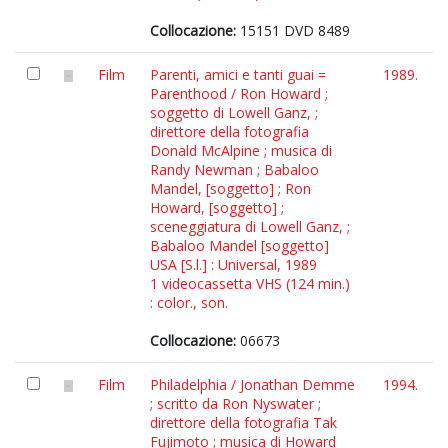
Collocazione:
15151 DVD 8489
Film
Parenti, amici e tanti guai =
1989.
Parenthood / Ron Howard ;
soggetto di Lowell Ganz, ;
direttore della fotografia
Donald McAlpine ; musica di
Randy Newman ; Babaloo
Mandel, [soggetto] ; Ron
Howard, [soggetto] ;
sceneggiatura di Lowell Ganz, ;
Babaloo Mandel [soggetto]
USA [S.l.] : Universal, 1989
1 videocassetta VHS (124 min.)
: color., son.
Collocazione:
06673
Film
Philadelphia / Jonathan Demme
1994.
; scritto da Ron Nyswater ;
direttore della fotografia Tak
Fujimoto ; musica di Howard