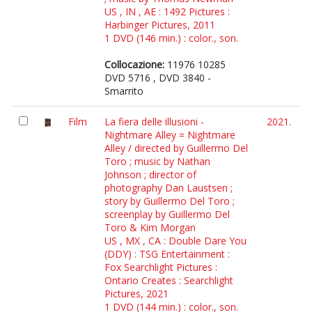
US , IN , AE : 1492 Pictures :
Harbinger Pictures, 2011
1 DVD (146 min.) : color., son.
Collocazione:
11976 10285
DVD 5716 , DVD 3840 -
Smarrito
Film
La fiera delle illusioni -
2021.
Nightmare Alley = Nightmare
Alley / directed by Guillermo Del
Toro ; music by Nathan
Johnson ; director of
photography Dan Laustsen ;
story by Guillermo Del Toro ;
screenplay by Guillermo Del
Toro & Kim Morgan
US , MX , CA : Double Dare You
(DDY) : TSG Entertainment :
Fox Searchlight Pictures :
Ontario Creates : Searchlight
Pictures, 2021
1 DVD (144 min.) : color., son.