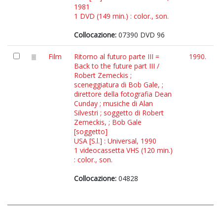
1981
1 DVD (149 min.) : color., son.
Collocazione:
07390 DVD 96
Film
Ritorno al futuro parte III =
1990.
Back to the future part III /
Robert Zemeckis ;
sceneggiatura di Bob Gale, ;
direttore della fotografia Dean
Cunday ; musiche di Alan
Silvestri ; soggetto di Robert
Zemeckis, ; Bob Gale
[soggetto]
USA [S.l.] : Universal, 1990
1 videocassetta VHS (120 min.)
: color., son.
Collocazione:
04828