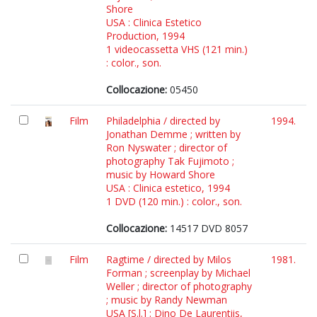
Shore
USA : Clinica Estetico
Production, 1994
1 videocassetta VHS (121 min.)
: color., son.
Collocazione:
05450
Film
Philadelphia / directed by
1994.
Jonathan Demme ; written by
Ron Nyswater ; director of
photography Tak Fujimoto ;
music by Howard Shore
USA : Clinica estetico, 1994
1 DVD (120 min.) : color., son.
Collocazione:
14517 DVD 8057
Film
Ragtime / directed by Milos
1981.
Forman ; screenplay by Michael
Weller ; director of photography
; music by Randy Newman
USA [S.l.] : Dino De Laurentiis,