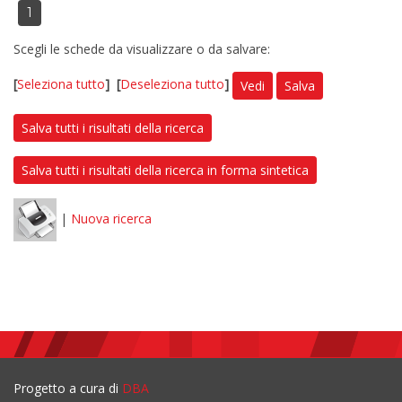
1
Scegli le schede da visualizzare o da salvare:
[
Seleziona tutto
]
[
Deseleziona tutto
]
Vedi
Salva
Salva tutti i risultati della ricerca
Salva tutti i risultati della ricerca in forma sintetica
|
Nuova ricerca
Progetto a cura di
DBA