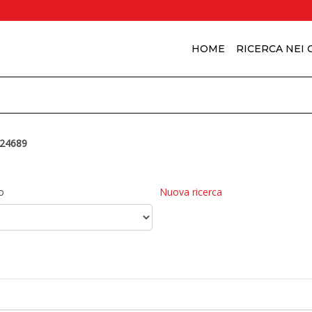
HOME
RICERCA NEI
24689
o
Nuova ricerca