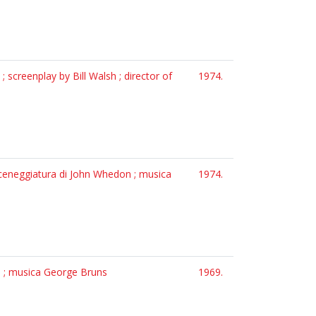
 screenplay by Bill Walsh ; director of
1974.
 sceneggiatura di John Whedon ; musica
1974.
n ; musica George Bruns
1969.