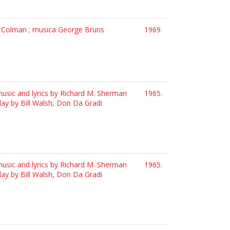
rd Colman ; musica George Bruns
1969.
usic and lyrics by Richard M. Sherman
1965.
ay by Bill Walsh, Don Da Gradi
usic and lyrics by Richard M. Sherman
1965.
ay by Bill Walsh, Don Da Gradi