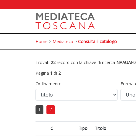
Home
>
Mediateca
>
Consulta il catalogo
Trovati
22
record con la chiave di ricerca
NAAUAF0
Pagina
1
di
2
Ordinamento
Format
1
2
C
Tipo
Titolo