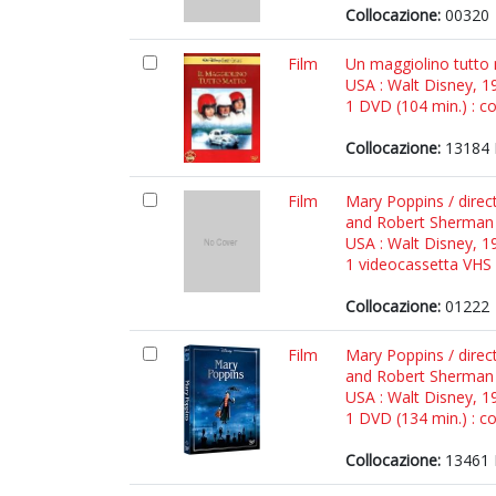
Collocazione:
00320
Film
Un maggiolino tutto 
USA : Walt Disney, 1
1 DVD (104 min.) : co
Collocazione:
13184 
Film
Mary Poppins / direc
and Robert Sherman ;
USA : Walt Disney, 1
1 videocassetta VHS (
Collocazione:
01222
Film
Mary Poppins / direc
and Robert Sherman ;
USA : Walt Disney, 1
1 DVD (134 min.) : co
Collocazione:
13461 