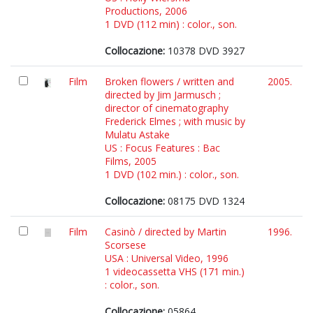
Productions, 2006
1 DVD (112 min) : color., son.
Collocazione:
10378 DVD 3927
Film
Broken flowers / written and
2005.
directed by Jim Jarmusch ;
director of cinematography
Frederick Elmes ; with music by
Mulatu Astake
US : Focus Features : Bac
Films, 2005
1 DVD (102 min.) : color., son.
Collocazione:
08175 DVD 1324
Film
Casinò / directed by Martin
1996.
Scorsese
USA : Universal Video, 1996
1 videocassetta VHS (171 min.)
: color., son.
Collocazione:
05864