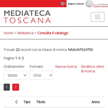
Home
>
Mediateca
>
Consulta il catalogo
Trovati
22
record con la chiave di ricerca
NAAUAF024756
Pagina
1
di
2
Ordinamento
Formato
Nuova ricerca
Modifica criteri
di ricerca
1
2
C
Tipo
Titolo
Anno