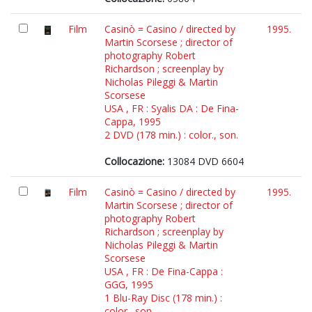
Film
Casinò = Casino / directed by
1995.
Martin Scorsese ; director of
photography Robert
Richardson ; screenplay by
Nicholas Pileggi & Martin
Scorsese
USA , FR : Syalis DA : De Fina-
Cappa, 1995
2 DVD (178 min.) : color., son.
Collocazione:
13084 DVD 6604
Film
Casinò = Casino / directed by
1995.
Martin Scorsese ; director of
photography Robert
Richardson ; screenplay by
Nicholas Pileggi & Martin
Scorsese
USA , FR : De Fina-Cappa :
GGG, 1995
1 Blu-Ray Disc (178 min.) :
color., son.