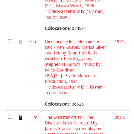
[S.l.] : Marvin Worth, 1996
1 videocassetta VHS (107 min.)
: color., son.
Collocazione:
07458
Film
Dice lui dice lei = He said she
1991.
said / Ken Kwapis, Marisa Silver
; written by Brian Holdfeld ;
director of photography
Stephen H. Burum ; music by
Miles Goodman
USA [S.l.] : Frank Mancuso j.
Production, 1991
1 videocassetta VHS (115 min.)
: color., son.
Collocazione:
06626
Film
The Disaster Artist = The
2017.
Disaster Artist / directed by
James Franco ; screenplay by