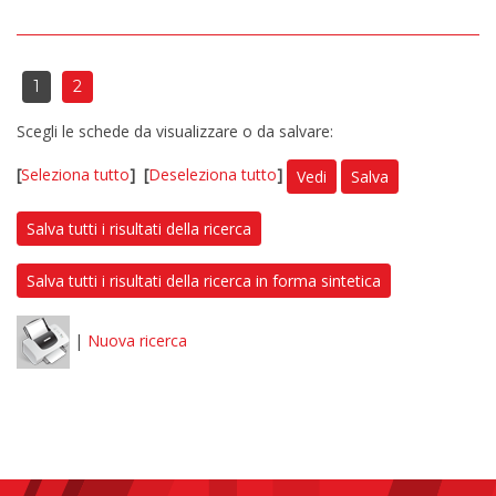
1
2
Scegli le schede da visualizzare o da salvare:
[
Seleziona tutto
]
[
Deseleziona tutto
]
Vedi
Salva
Salva tutti i risultati della ricerca
Salva tutti i risultati della ricerca in forma sintetica
|
Nuova ricerca