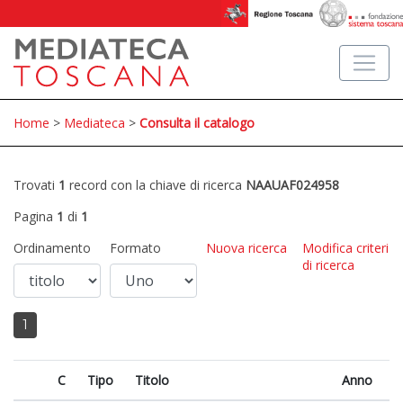
Home
>
Mediateca
>
Consulta il catalogo
Trovati
1
record con la chiave di ricerca
NAAUAF024958
Pagina
1
di
1
Ordinamento
Formato
Nuova ricerca
Modifica criteri
di ricerca
1
C
Tipo
Titolo
Anno