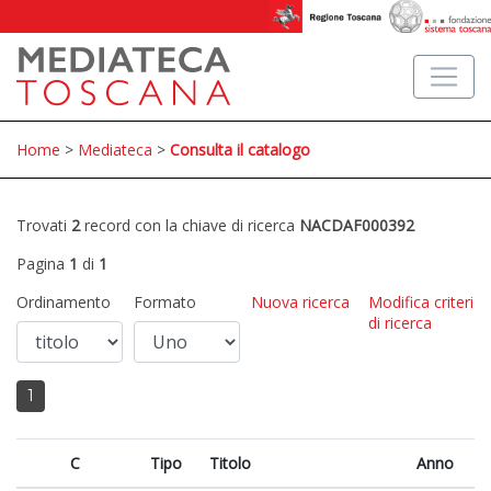
Home
>
Mediateca
>
Consulta il catalogo
Trovati
2
record con la chiave di ricerca
NACDAF000392
Pagina
1
di
1
Ordinamento
Formato
Nuova ricerca
Modifica criteri
di ricerca
1
C
Tipo
Titolo
Anno