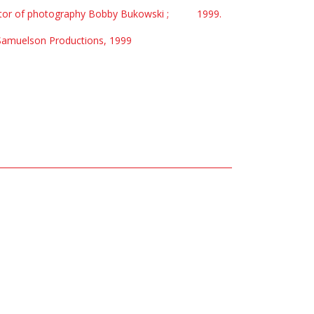
ector of photography Bobby Bukowski ;
1999.
 Samuelson Productions, 1999