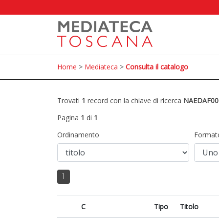
Home
>
Mediateca
>
Consulta il catalogo
Trovati
1
record con la chiave di ricerca
NAEDAF00
Pagina
1
di
1
Ordinamento
Format
1
C
Tipo
Titolo