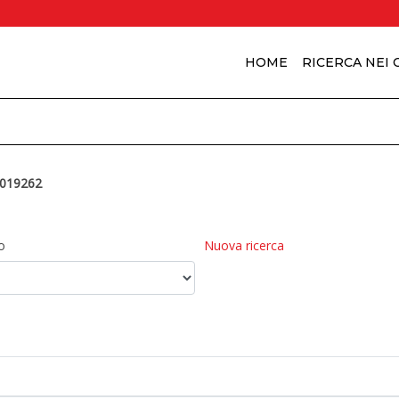
HOME
RICERCA NEI
019262
o
Nuova ricerca