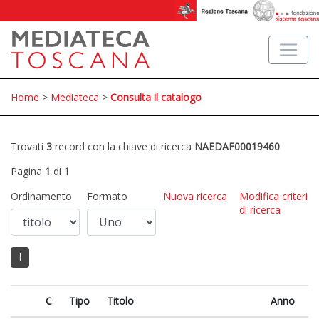
Home
>
Mediateca
>
Consulta il catalogo
Trovati
3
record con la chiave di ricerca
NAEDAF00019460
Pagina
1
di
1
Ordinamento
Formato
Nuova ricerca
Modifica criteri
di ricerca
1
C
Tipo
Titolo
Anno