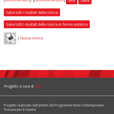
Vedi
Salva
Salva tutti i risultati della ricerca
Salva tutti i risultati della ricerca in forma sintetica
|
Nuova ricerca
Progetto a cura di
DBA
Progetto realizzato nell'ambito del Programma Sensi Contemporanei
Toscana per il Cinema