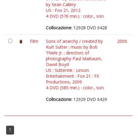
by Sean Callery
US : Fox 21, 2012
4 DVD (576 min.) : color., son.
Collocazione:
12928 DVD 6428
Film
Sons of anarchy / created by
2009.
Kurt Sutter ; music by Bob
Thiele Jr. ; directors of
photography Paul Maibaum,
David Boyd
US : SutterInk : Linson
Entertainment : Fox 21 : FX
Productions, 2009
4 DVD (585 min.) : color., son.
Collocazione:
12929 DVD 6429
1