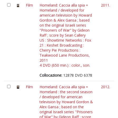
Film
Homeland: Caccia alla spia =
2011.
Homeland / developed for
american television by Howard
Gordon & Alex Gansa ; based
on the original Israeli series
"Prisoners of War" by Gideon
Raff ; score by Sean Callery
US : Showtime Networks : Fox
21 : Keshet Broadcasting :
Cherry Pie Productions :
Teakwood Lane Productions,
2011
4 DVD (650 min.) : color., son.
Collocazione:
12878 DVD 6378
Film
Homeland: Caccia alla spia =
2012.
Homeland : the second season
/ developed for american
television by Howard Gordon &
Alex Gansa ; based on the
original Israeli series "Prisoners
of War" by Gideon Raff ; score