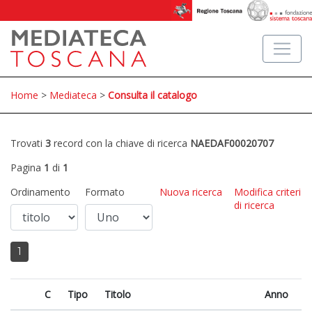
Home
>
Mediateca
>
Consulta il catalogo
Trovati
3
record con la chiave di ricerca
NAEDAF00020707
Pagina
1
di
1
Ordinamento
Formato
Nuova ricerca
Modifica criteri
di ricerca
1
C
Tipo
Titolo
Anno