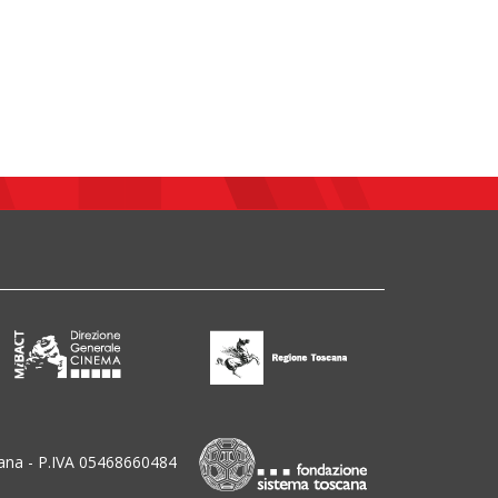
ana - P.IVA 05468660484