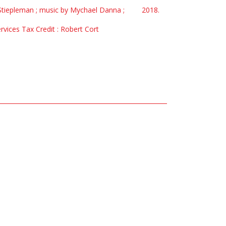
 Stiepleman ; music by Mychael Danna ;
2018.
ervices Tax Credit : Robert Cort