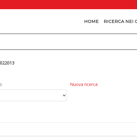
HOME
RICERCA NEI
022013
o
Nuova ricerca