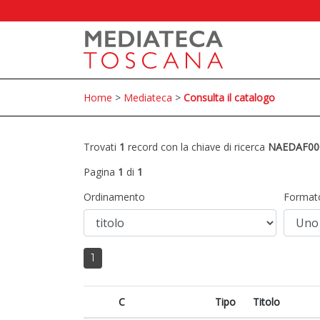
Home
>
Mediateca
>
Consulta il catalogo
Trovati
1
record con la chiave di ricerca
NAEDAF00
Pagina
1
di
1
Ordinamento
Format
1
C
Tipo
Titolo