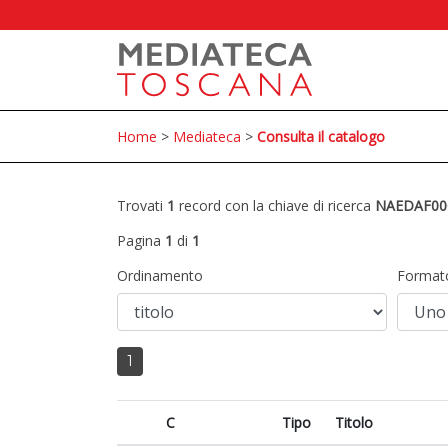
Home
>
Mediateca
>
Consulta il catalogo
Trovati
1
record con la chiave di ricerca
NAEDAF00
Pagina
1
di
1
Ordinamento
Format
1
C
Tipo
Titolo