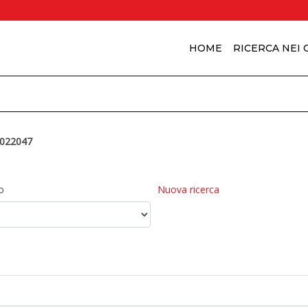
HOME
RICERCA NEI
022047
o
Nuova ricerca