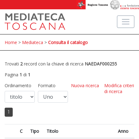
Home
>
Mediateca
>
Consulta il catalogo
Trovati
2
record con la chiave di ricerca
NAEDAF000255
Pagina
1
di
1
Ordinamento
Formato
Nuova ricerca
Modifica criteri
di ricerca
1
C
Tipo
Titolo
Anno