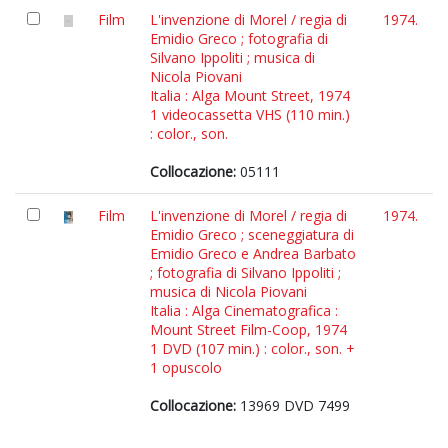
Film
L'invenzione di Morel / regia di
1974.
Emidio Greco ; fotografia di
Silvano Ippoliti ; musica di
Nicola Piovani
Italia : Alga Mount Street, 1974
1 videocassetta VHS (110 min.)
: color., son.
Collocazione:
05111
Film
L'invenzione di Morel / regia di
1974.
Emidio Greco ; sceneggiatura di
Emidio Greco e Andrea Barbato
; fotografia di Silvano Ippoliti ;
musica di Nicola Piovani
Italia : Alga Cinematografica :
Mount Street Film-Coop, 1974
1 DVD (107 min.) : color., son. +
1 opuscolo
Collocazione:
13969 DVD 7499