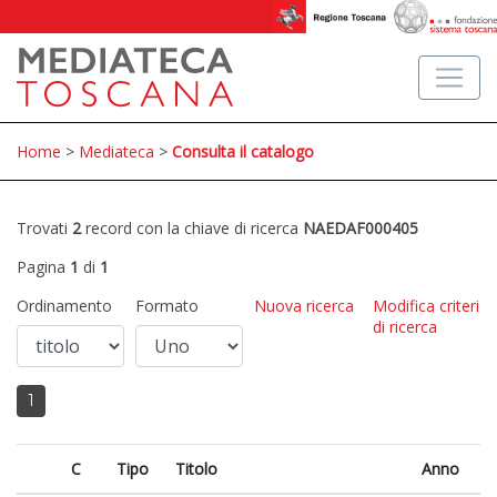
Home
>
Mediateca
>
Consulta il catalogo
Trovati
2
record con la chiave di ricerca
NAEDAF000405
Pagina
1
di
1
Ordinamento
Formato
Nuova ricerca
Modifica criteri
di ricerca
1
C
Tipo
Titolo
Anno