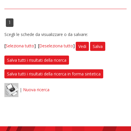
1
Scegli le schede da visualizzare o da salvare:
[
Seleziona tutto
]
[
Deseleziona tutto
]
Vedi
Salva
Salva tutti i risultati della ricerca
Salva tutti i risultati della ricerca in forma sintetica
|
Nuova ricerca