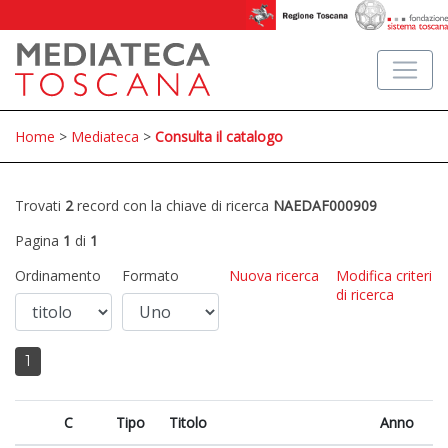
Home
>
Mediateca
>
Consulta il catalogo
Trovati
2
record con la chiave di ricerca
NAEDAF000909
Pagina
1
di
1
Ordinamento
Formato
Nuova ricerca
Modifica criteri
di ricerca
1
C
Tipo
Titolo
Anno