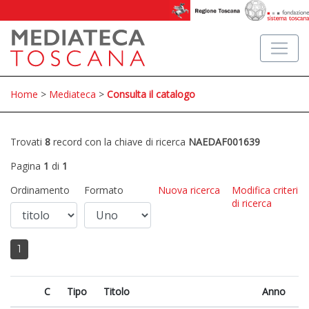
Home
>
Mediateca
>
Consulta il catalogo
Trovati
8
record con la chiave di ricerca
NAEDAF001639
Pagina
1
di
1
Ordinamento
Formato
Nuova ricerca
Modifica criteri
di ricerca
1
C
Tipo
Titolo
Anno