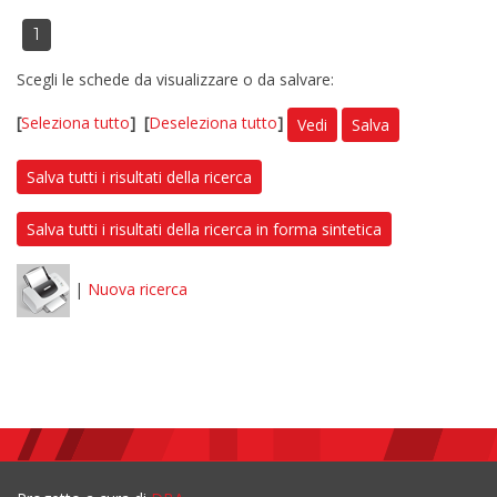
1
Scegli le schede da visualizzare o da salvare:
[
Seleziona tutto
]
[
Deseleziona tutto
]
Vedi
Salva
Salva tutti i risultati della ricerca
Salva tutti i risultati della ricerca in forma sintetica
|
Nuova ricerca