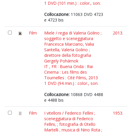
1 DVD (101 min.) : color., son.
Collocazione:
11063 DVD 4723
e 4723 bis
Film
Miele / regia di Valeria Golino ;
2013.
soggetto e sceneggiatura
Francesca Marciano, Valia
Santella, Valeria Golino ;
direttore della fotografia
Gergely Pohárnok
IT , FR : Buena Onda : Rai
Cinema : Les films des
Tournelles : Cité Films, 2013
1 DVD (94 min.) : color., son.
Collocazione:
10868 DVD 4488
e 4488 bis
Film
I vitelloni / Federico Fellini ;
1953.
sceneggiatura di Federico
Fellini, ; fotografia di Otello
Martelli ; musica di Nino Rota ;