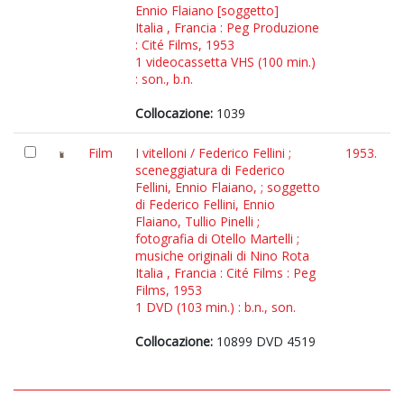
Ennio Flaiano [soggetto]
Italia , Francia : Peg Produzione
: Cité Films, 1953
1 videocassetta VHS (100 min.)
: son., b.n.
Collocazione:
1039
Film
I vitelloni / Federico Fellini ;
1953.
sceneggiatura di Federico
Fellini, Ennio Flaiano, ; soggetto
di Federico Fellini, Ennio
Flaiano, Tullio Pinelli ;
fotografia di Otello Martelli ;
musiche originali di Nino Rota
Italia , Francia : Cité Films : Peg
Films, 1953
1 DVD (103 min.) : b.n., son.
Collocazione:
10899 DVD 4519