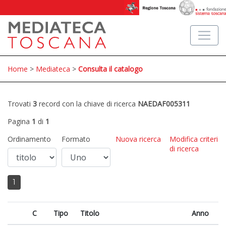
Home
>
Mediateca
>
Consulta il catalogo
Trovati
3
record con la chiave di ricerca
NAEDAF005311
Pagina
1
di
1
Ordinamento
Formato
Nuova ricerca
Modifica criteri
di ricerca
1
C
Tipo
Titolo
Anno