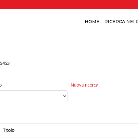
HOME
RICERCA NEI
5453
o
Nuova ricerca
Titolo