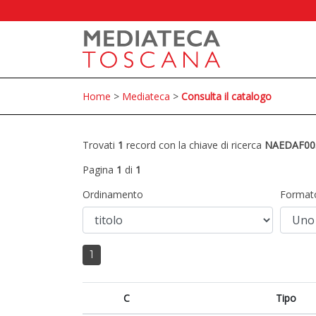
Home
>
Mediateca
>
Consulta il catalogo
Trovati
1
record con la chiave di ricerca
NAEDAF00
Pagina
1
di
1
Ordinamento
Format
1
C
Tipo