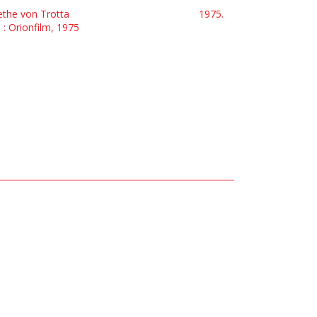
ethe von Trotta
1975.
l.] : Orionfilm, 1975