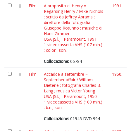
Film
A proposito di Henry =
1991.
Regarding Henry / Mike Nichols
; scritto da Jeffrey Abrams ;
direttore della fotografia
Giuseppe Rotunno ; musiche di
Hans Zimmer
USA [S.l.] : Paramount, 1991
1 videocassetta VHS (107 min.)
: color., son.
Collocazione:
06784
Film
Accadde a settembre =
1950.
September affair / William
Dieterle ; fotografia Charles B.
Lang ; musica Victor Young
USA [S.l.] : Paramount, 1950
1 videocassetta VHS (100 min.)
: b.n., son.
Collocazione:
01945 DVD 994