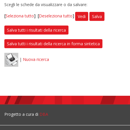
Scegli le schede da visualizzare o da salvare:
[
Seleziona tutto
]
[
Deseleziona tutto
]
Vedi
Salva
Salva tutti i risultati della ricerca
Salva tutti i risultati della ricerca in forma sintetica
|
Nuova ricerca
Progetto a cura di
DBA