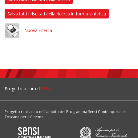
Salva tutti i risultati della ricerca in forma sintetica
|
Nuova ricerca
Progetto a cura di
DBA
Progetto realizzato nell'ambito del Programma Sensi Contemporanei
Toscana per il Cinema