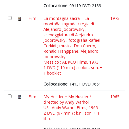
Collocazione:
09119 DVD 2183
Film
La montagna sacra = La
1973.
montaña sagrada / regia di
Alejandro Jodorowsky ;
sceneggiatura di Alejandro
Jodorowsky ; fotografia Rafael
Corkidi ; musica Don Cherry,
Ronald Frangipane, Alejandro
Jodorowsky
Messico : ABKCO Films, 1973
1 DVD (110 min.) : color., son. +
1 booklet
Collocazione:
14131 DVD 7661
Film
My Hustler = My Hustler /
1965.
directed by Andy Warhol
US : Andy Warhol Films, 1965
2 DVD (67 min.) : b.n., son. + 1
libro