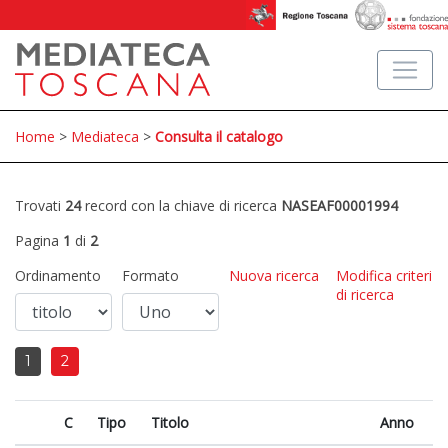
Home
>
Mediateca
>
Consulta il catalogo
Trovati
24
record con la chiave di ricerca
NASEAF00001994
Pagina
1
di
2
Ordinamento
Formato
Nuova ricerca
Modifica criteri
di ricerca
1
2
C
Tipo
Titolo
Anno