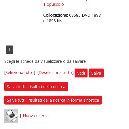
1 opuscolo
Collocazione:
08585 DVD 1898
e 1898 bis
1
Scegli le schede da visualizzare o da salvare:
[
Seleziona tutto
]
[
Deseleziona tutto
]
Vedi
Salva
Salva tutti i risultati della ricerca
Salva tutti i risultati della ricerca in forma sintetica
|
Nuova ricerca