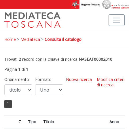
Home
>
Mediateca
>
Consulta il catalogo
Trovati
2
record con la chiave di ricerca
NASEAF00002010
Pagina
1
di
1
Ordinamento
Formato
Nuova ricerca
Modifica criteri
di ricerca
1
C
Tipo
Titolo
Anno