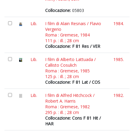
Collocazione:
05803
Lib.
I film di Alain Resnais / Flavio
1984.
Vergerio
Roma : Gremese, 1984
111 p. : ill. ; 28 cm
Collocazione: F 81 Res / VER
Lib.
I film di Alberto Lattuada /
1985.
Callisto Cosulich
Roma : Gremese, 1985
125 p. : ill. ; 28 cm
Collocazione: F 81 Lat / COS
Lib.
I film di Alfred Hitchcock /
1982.
Robert A. Harris
Roma : Gremese, 1982
295 p. : ill. ; 28 cm
Collocazione: Cons F 81 Hit /
HAR