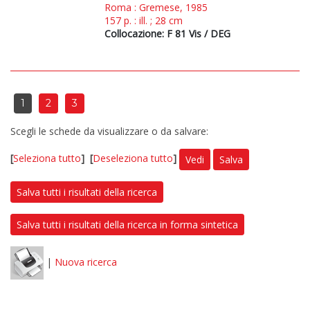
Roma : Gremese, 1985
157 p. : ill. ; 28 cm
Collocazione: F 81 Vis / DEG
1
2
3
Scegli le schede da visualizzare o da salvare:
[
Seleziona tutto
]
[
Deseleziona tutto
]
Vedi
Salva
Salva tutti i risultati della ricerca
Salva tutti i risultati della ricerca in forma sintetica
|
Nuova ricerca