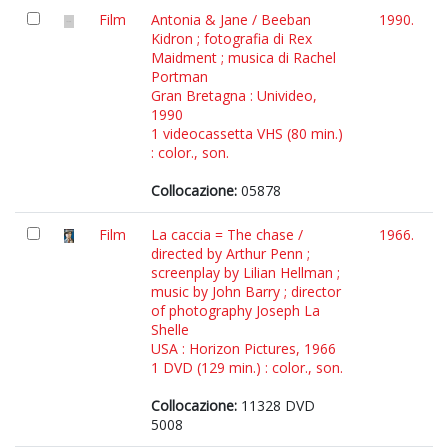
Film
Antonia & Jane / Beeban
1990.
Kidron ; fotografia di Rex
Maidment ; musica di Rachel
Portman
Gran Bretagna : Univideo,
1990
1 videocassetta VHS (80 min.)
: color., son.
Collocazione:
05878
Film
La caccia = The chase /
1966.
directed by Arthur Penn ;
screenplay by Lilian Hellman ;
music by John Barry ; director
of photography Joseph La
Shelle
USA : Horizon Pictures, 1966
1 DVD (129 min.) : color., son.
Collocazione:
11328 DVD
5008