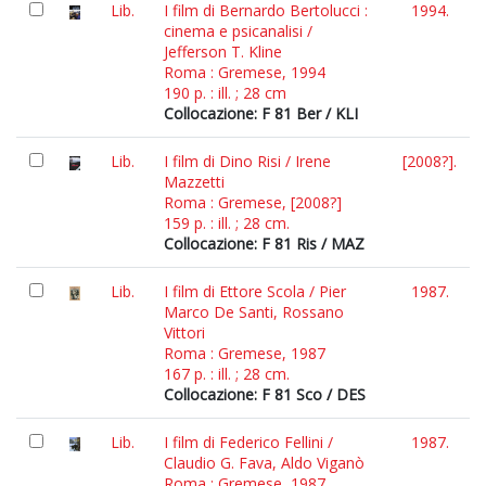
Lib.
I film di Bernardo Bertolucci :
1994.
cinema e psicanalisi /
Jefferson T. Kline
Roma : Gremese, 1994
190 p. : ill. ; 28 cm
Collocazione: F 81 Ber / KLI
Lib.
I film di Dino Risi / Irene
[2008?].
Mazzetti
Roma : Gremese, [2008?]
159 p. : ill. ; 28 cm.
Collocazione: F 81 Ris / MAZ
Lib.
I film di Ettore Scola / Pier
1987.
Marco De Santi, Rossano
Vittori
Roma : Gremese, 1987
167 p. : ill. ; 28 cm.
Collocazione: F 81 Sco / DES
Lib.
I film di Federico Fellini /
1987.
Claudio G. Fava, Aldo Viganò
Roma : Gremese, 1987