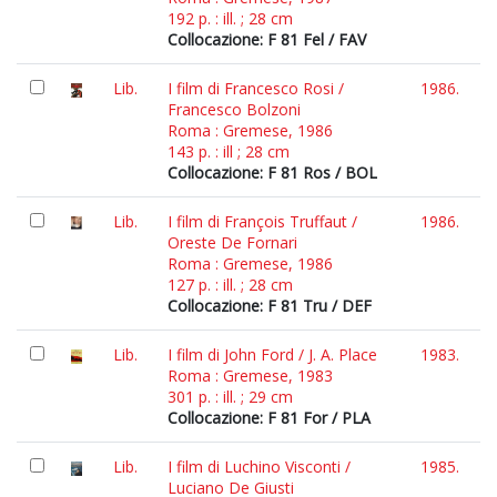
192 p. : ill. ; 28 cm
Collocazione: F 81 Fel / FAV
Lib.
I film di Francesco Rosi /
1986.
Francesco Bolzoni
Roma : Gremese, 1986
143 p. : ill ; 28 cm
Collocazione: F 81 Ros / BOL
Lib.
I film di François Truffaut /
1986.
Oreste De Fornari
Roma : Gremese, 1986
127 p. : ill. ; 28 cm
Collocazione: F 81 Tru / DEF
Lib.
I film di John Ford / J. A. Place
1983.
Roma : Gremese, 1983
301 p. : ill. ; 29 cm
Collocazione: F 81 For / PLA
Lib.
I film di Luchino Visconti /
1985.
Luciano De Giusti