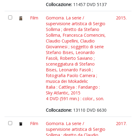
Collocazione:
11457 DVD 5137
Film
Gomorra. La serie /
2015.
supervisione artistica di Sergio
Sollima ; diretto da Stefano
Sollima, Francesca Comencini,
Claudio Cupellini, Claudio
Giovannesi ; soggetto di serie
Stefano Bises, Leonardo
Fasoli, Roberto Saviano ;
sceneggiatura di Stefano
Bises, Leonardo Fasoli ;
fotografia Paolo Carnera ;
musica dei Mokadelic
Italia : Cattleya : Fandango :
Sky Atlantic, 2015
4 DVD (591 min.) : color., son.
Collocazione:
13110 DVD 6630
Film
Gomorra. La serie /
2017.
supervisione artistica di Sergio
Sollima ; diretto da Claudio