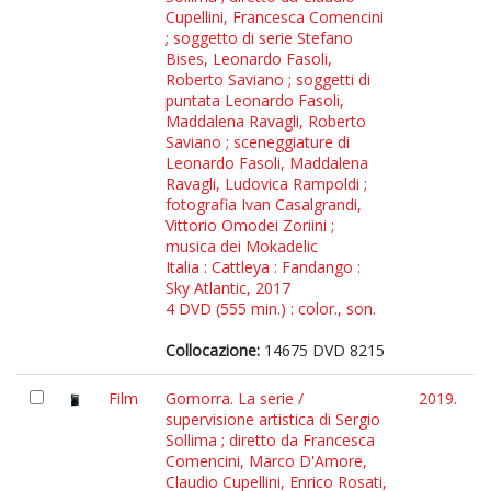
Cupellini, Francesca Comencini
; soggetto di serie Stefano
Bises, Leonardo Fasoli,
Roberto Saviano ; soggetti di
puntata Leonardo Fasoli,
Maddalena Ravagli, Roberto
Saviano ; sceneggiature di
Leonardo Fasoli, Maddalena
Ravagli, Ludovica Rampoldi ;
fotografia Ivan Casalgrandi,
Vittorio Omodei Zoriini ;
musica dei Mokadelic
Italia : Cattleya : Fandango :
Sky Atlantic, 2017
4 DVD (555 min.) : color., son.
Collocazione:
14675 DVD 8215
Film
Gomorra. La serie /
2019.
supervisione artistica di Sergio
Sollima ; diretto da Francesca
Comencini, Marco D'Amore,
Claudio Cupellini, Enrico Rosati,