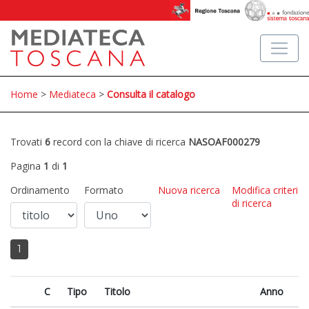
Home
>
Mediateca
>
Consulta il catalogo
Trovati
6
record con la chiave di ricerca
NASOAF000279
Pagina
1
di
1
Ordinamento
Formato
Nuova ricerca
Modifica criteri
di ricerca
1
C
Tipo
Titolo
Anno