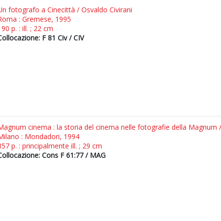
Un fotografo a Cinecittà / Osvaldo Civirani
Roma : Gremese, 1995
190 p. : ill. ; 22 cm
Collocazione: F 81 Civ / CIV
Magnum cinema : la storia del cinema nelle fotografie della Magnum / 
Milano : Mondadori, 1994
357 p. : principalmente ill. ; 29 cm
Collocazione: Cons F 61:77 / MAG