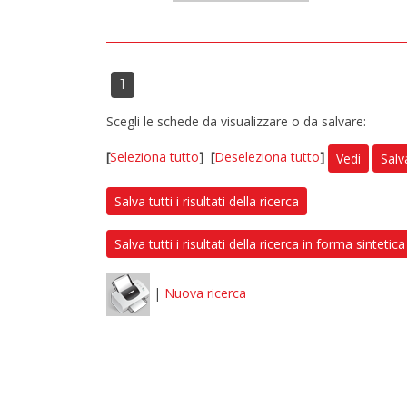
1
Scegli le schede da visualizzare o da salvare:
[
Seleziona tutto
]
[
Deseleziona tutto
]
Vedi
Salv
Salva tutti i risultati della ricerca
Salva tutti i risultati della ricerca in forma sintetica
|
Nuova ricerca