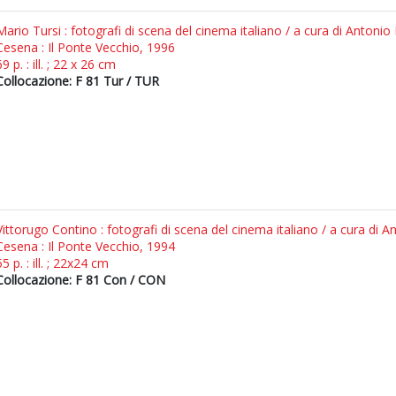
Mario Tursi : fotografi di scena del cinema italiano / a cura di Antonio
Cesena : Il Ponte Vecchio, 1996
69 p. : ill. ; 22 x 26 cm
Collocazione: F 81 Tur / TUR
Vittorugo Contino : fotografi di scena del cinema italiano / a cura di A
Cesena : Il Ponte Vecchio, 1994
55 p. : ill. ; 22x24 cm
Collocazione: F 81 Con / CON