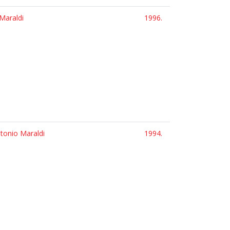
 Maraldi
1996.
ntonio Maraldi
1994.