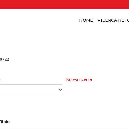
HOME
RICERCA NEI
0722
o
Nuova ricerca
Titolo