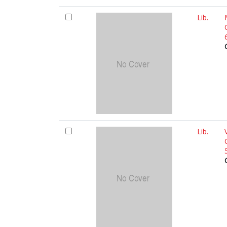
Lib.
Lib.