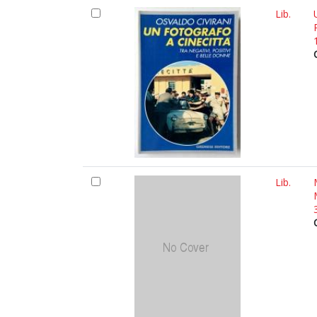
Lib.
Lib.