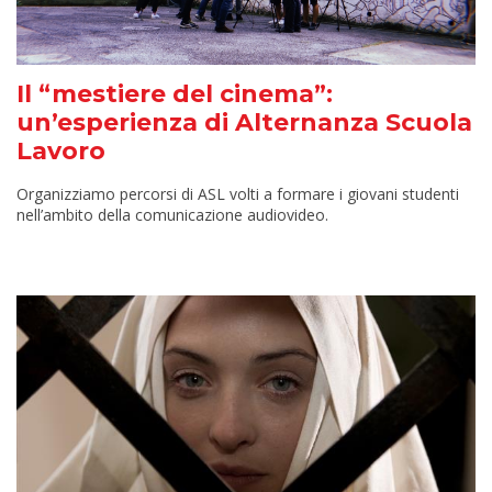
Il “mestiere del cinema”:
un’esperienza di Alternanza Scuola
Lavoro
Organizziamo percorsi di ASL volti a formare i giovani studenti
nell’ambito della comunicazione audiovideo.