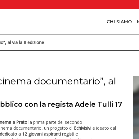
CHI SIAMO
, al via la II edizione
 cinema documentario”, al
blico con la regista Adele Tulli 17
Cinema a Prato
la prima parte del secondo
 cinema documentario, un progetto di
Echivisivi
e ideato dal
dedicato a
12 giovani aspiranti registi e