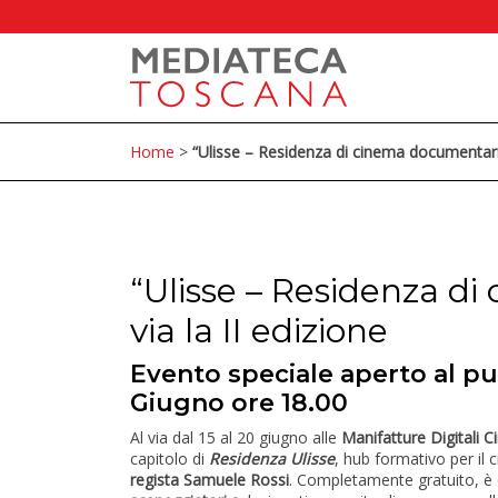
Home
>
“Ulisse – Residenza di cinema documentario”
“Ulisse – Residenza di
via la II edizione
Evento speciale aperto al pub
Giugno ore 18.00
Al via dal 15 al 20 giugno alle
Manifatture Digitali 
capitolo di
Residenza Ulisse
, hub formativo per il
regista Samuele Rossi
. Completamente gratuito, è