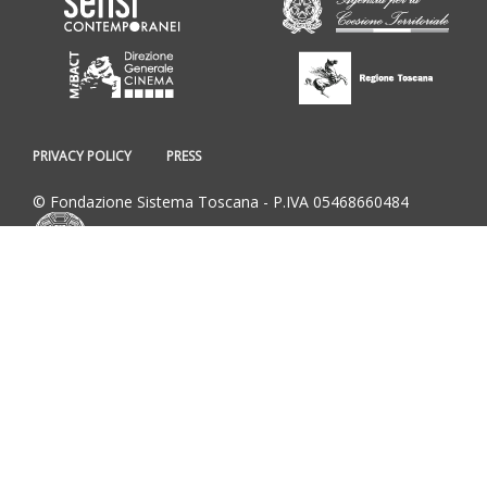
PRIVACY POLICY
PRESS
© Fondazione Sistema Toscana - P.IVA 05468660484