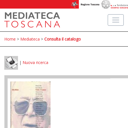
Home
>
Mediateca
>
Consulta il catalogo
|
Nuova ricerca