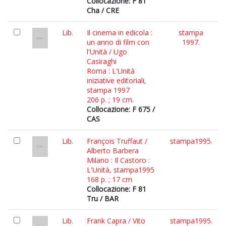
Collocazione: F 81
Cha / CRE
Lib.
Il cinema in edicola :
stampa
un anno di film con
1997.
l'Unità / Ugo
Casiraghi
Roma : L'Unità
iniziative editoriali,
stampa 1997
206 p. ; 19 cm.
Collocazione: F 675 /
CAS
Lib.
François Truffaut /
stampa1995.
Alberto Barbera
Milano : Il Castoro :
L'Unità, stampa1995
168 p. ; 17 cm
Collocazione: F 81
Tru / BAR
Lib.
Frank Capra / Vito
stampa1995.