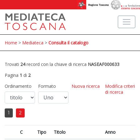
Home
>
Mediateca
>
Consulta il catalogo
Trovati
24
record con la chiave di ricerca
NASEAF000633
Pagina
1
di
2
Ordinamento
Formato
Nuova ricerca
Modifica criteri
di ricerca
1
2
C
Tipo
Titolo
Anno