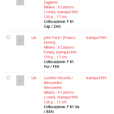
Zagarrio
Milano : Il Castoro :
L'Unità, stampa1995
120 p. ; 17 cm
Collocazione: F 81
Cap / ZAG
Lib.
John Ford / [Franco
stampa1995.
Ferrini]
Milano : Il Castoro :
l'Unità, stampa1995
159 p. ; 17 cm
Collocazione: F 81
For / FER
Lib.
Luchino Visconti /
stampa1995.
Alessandro
Bencivenni
Milano : Il Castoro :
L'Unità, stampa1995
126 p. ; 17 cm.
Collocazione: F 81 Vis
/ BEN