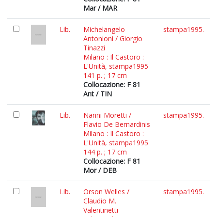
Mar / MAR
Lib.
Michelangelo
stampa1995.
Antonioni / Giorgio
Tinazzi
Milano : Il Castoro :
L'Unità, stampa1995
141 p. ; 17 cm
Collocazione: F 81
Ant / TIN
Lib.
Nanni Moretti /
stampa1995.
Flavio De Bernardinis
Milano : Il Castoro :
L'Unità, stampa1995
144 p. ; 17 cm
Collocazione: F 81
Mor / DEB
Lib.
Orson Welles /
stampa1995.
Claudio M.
Valentinetti