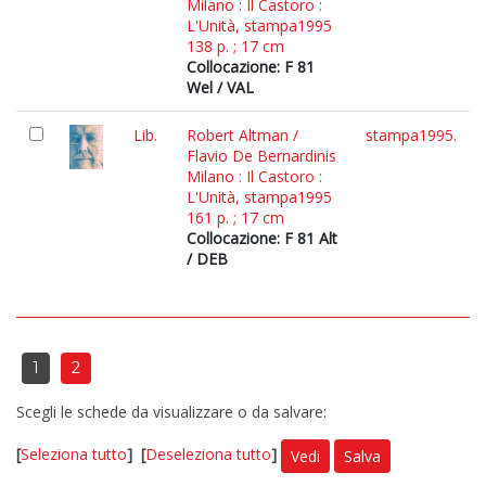
Milano : Il Castoro :
L'Unità, stampa1995
138 p. ; 17 cm
Collocazione: F 81
Wel / VAL
Lib.
Robert Altman /
stampa1995.
Flavio De Bernardinis
Milano : Il Castoro :
L'Unità, stampa1995
161 p. ; 17 cm
Collocazione: F 81 Alt
/ DEB
1
2
Scegli le schede da visualizzare o da salvare:
[
Seleziona tutto
]
[
Deseleziona tutto
]
Vedi
Salva