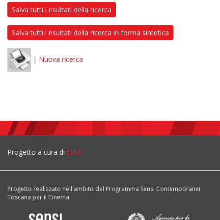
Salva tutti i risultati della ricerca
Salva tutti i risultati della ricerca in forma sintetica
|
Nuova ricerca
Progetto a cura di
DBA
Progetto realizzato nell'ambito del Programma Sensi Contemporanei
Toscana per il Cinema