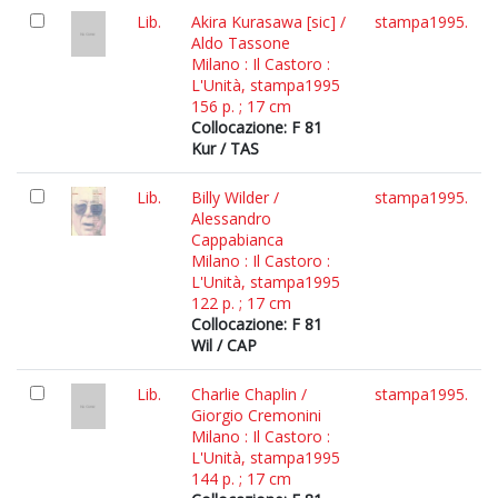
Lib.
Akira Kurasawa [sic] /
stampa1995.
Aldo Tassone
Milano : Il Castoro :
L'Unità, stampa1995
156 p. ; 17 cm
Collocazione: F 81
Kur / TAS
Lib.
Billy Wilder /
stampa1995.
Alessandro
Cappabianca
Milano : Il Castoro :
L'Unità, stampa1995
122 p. ; 17 cm
Collocazione: F 81
Wil / CAP
Lib.
Charlie Chaplin /
stampa1995.
Giorgio Cremonini
Milano : Il Castoro :
L'Unità, stampa1995
144 p. ; 17 cm