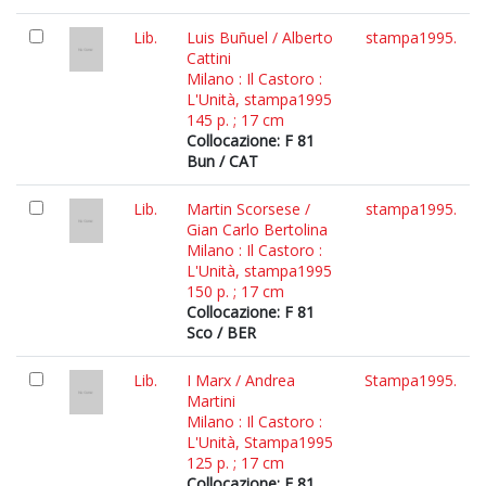
Lib.
Luis Buñuel / Alberto
stampa1995.
Cattini
Milano : Il Castoro :
L'Unità, stampa1995
145 p. ; 17 cm
Collocazione: F 81
Bun / CAT
Lib.
Martin Scorsese /
stampa1995.
Gian Carlo Bertolina
Milano : Il Castoro :
L'Unità, stampa1995
150 p. ; 17 cm
Collocazione: F 81
Sco / BER
Lib.
I Marx / Andrea
Stampa1995.
Martini
Milano : Il Castoro :
L'Unità, Stampa1995
125 p. ; 17 cm
Collocazione: F 81