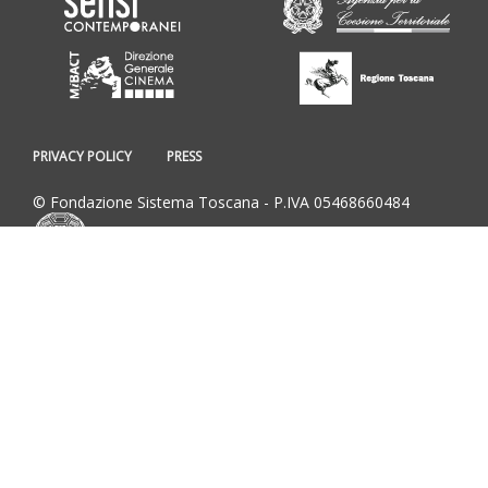
PRIVACY POLICY
PRESS
© Fondazione Sistema Toscana - P.IVA 05468660484