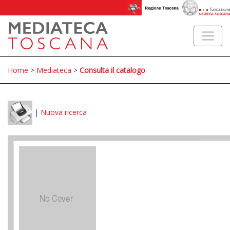
Home
>
Mediateca
>
Consulta il catalogo
|
Nuova ricerca