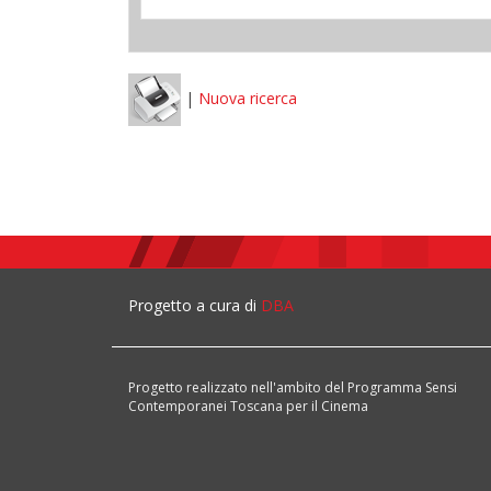
|
Nuova ricerca
Progetto a cura di
DBA
Progetto realizzato nell'ambito del Programma Sensi
Contemporanei Toscana per il Cinema