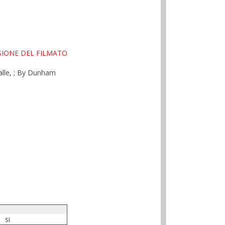
SIONE DEL FILMATO
salle, ; By Dunham
si